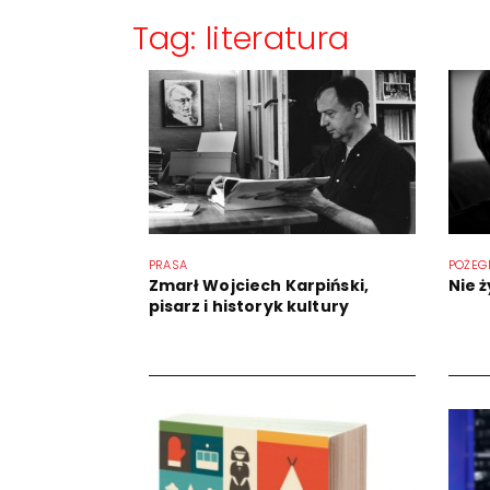
Tag: literatura
PRASA
POŻEG
Zmarł Wojciech Karpiński,
Nie ż
pisarz i historyk kultury