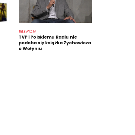
TELEWIZJA
TVP i Polskiemu Radiu nie
podoba się książka Zychowicza
o Wołyniu