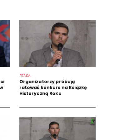
PRASA
ci
Organizatorzy próbują
 w
ratować konkurs na Książkę
Historyczną Roku