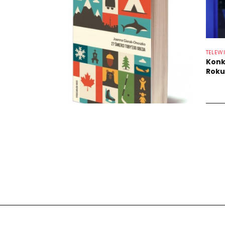
TELEW
Konk
Roku