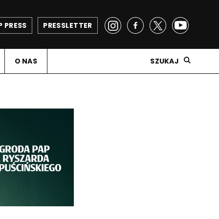
P PRESS
PRESSLETTER
O NAS
SZUKAJ