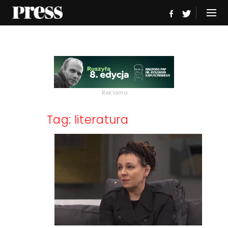
Reklama
Tag: literatura