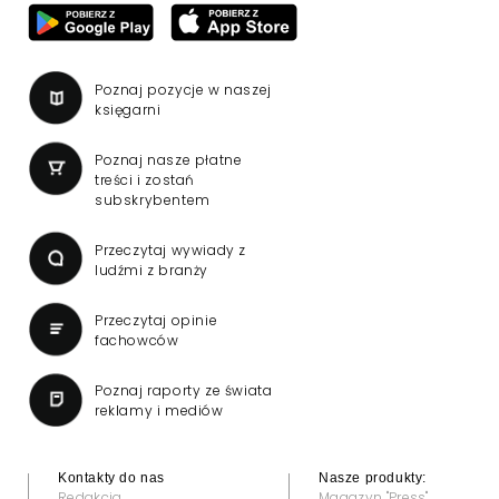
Poznaj pozycje w naszej
księgarni
Poznaj nasze płatne
treści i zostań
subskrybentem
Przeczytaj wywiady z
ludźmi z branży
Przeczytaj opinie
fachowców
Poznaj raporty ze świata
reklamy i mediów
Kontakty do nas
Nasze produkty:
Redakcja
Magazyn "Press"