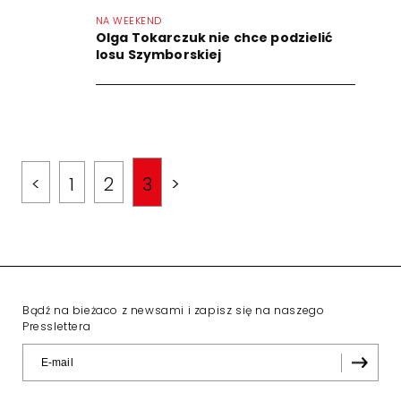
NA WEEKEND
Olga Tokarczuk nie chce podzielić
losu Szymborskiej
<
1
2
3
>
Bądź na bieżaco z newsami i zapisz się na naszego
Presslettera