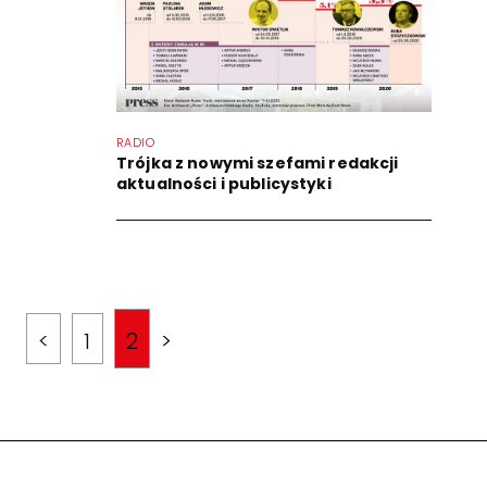
RADIO
Trójka z nowymi szefami redakcji
aktualności i publicystyki
<
1
2
>