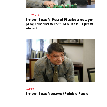
TELEWIZJA
Ernest Zozuń i Paweł Płuska z nowymi
programami w TVP Info. Debiut już w
piątek
RADIO
Ernest Zozuń pozwał Polskie Radio