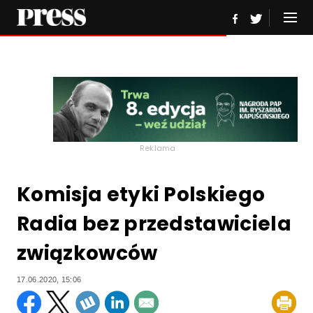
Reklama
Komisja etyki Polskiego
Radia bez przedstawiciela
związkowców
17.06.2020, 15:06