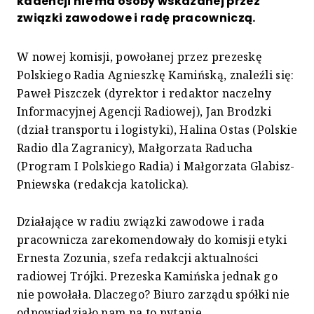
kadencji nie ma osoby wskazanej przez
związki zawodowe i radę pracowniczą.
W nowej komisji, powołanej przez prezeskę
Polskiego Radia Agnieszkę Kamińską, znaleźli się:
Paweł Piszczek (dyrektor i redaktor naczelny
Informacyjnej Agencji Radiowej), Jan Brodzki
(dział transportu i logistyki), Halina Ostas (Polskie
Radio dla Zagranicy), Małgorzata Raducha
(Program I Polskiego Radia) i Małgorzata Glabisz-
Pniewska (redakcja katolicka).
Działające w radiu związki zawodowe i rada
pracownicza zarekomendowały do komisji etyki
Ernesta Zozunia, szefa redakcji aktualności
radiowej Trójki. Prezeska Kamińska jednak go
nie powołała. Dlaczego? Biuro zarządu spółki nie
odpowiedziało nam na to pytanie.