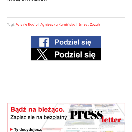
Tagi:
Polskie Radio
|
Agnieszka Kamińska
|
Ernest Zozuń