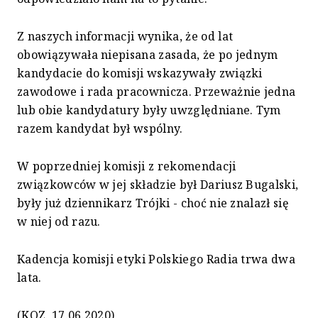
Z naszych informacji wynika, że od lat
obowiązywała niepisana zasada, że po jednym
kandydacie do komisji wskazywały związki
zawodowe i rada pracownicza. Przeważnie jedna
lub obie kandydatury były uwzględniane. Tym
razem kandydat był wspólny.
W poprzedniej komisji z rekomendacji
związkowców w jej składzie był Dariusz Bugalski,
były już dziennikarz Trójki - choć nie znalazł się
w niej od razu.
Kadencja komisji etyki Polskiego Radia trwa dwa
lata.
(KOZ, 17.06.2020)