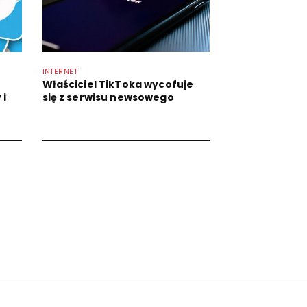
INTERNET
Właściciel TikToka wycofuje
 i
się z serwisu newsowego