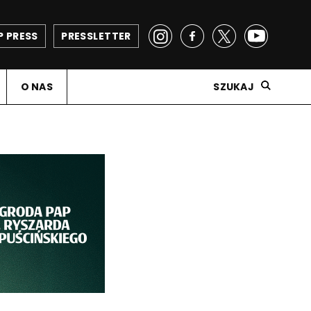
P PRESS
PRESSLETTER
O NAS
SZUKAJ