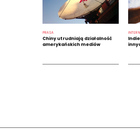
PRASA
INTER
Chiny utrudniają działalność
Indi
amerykańskich mediów
innyc