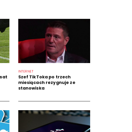
INTERNET
lsat
Szef TikToka po trzech
miesiącach rezygnuje ze
stanowiska