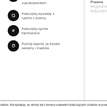
Prawne:
subskrybentem
Regulam
Klauzula
Przeczytaj wywiady z
ludźmi z branży
Przeczytaj opinie
fachowców
Poznaj raporty ze świata
reklamy i mediów
cookies. Korzystając ze strony bez zmiany ustawień dotyczących cookies w prz