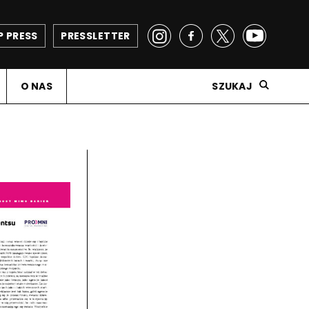
P PRESS
PRESSLETTER
O NAS
SZUKAJ