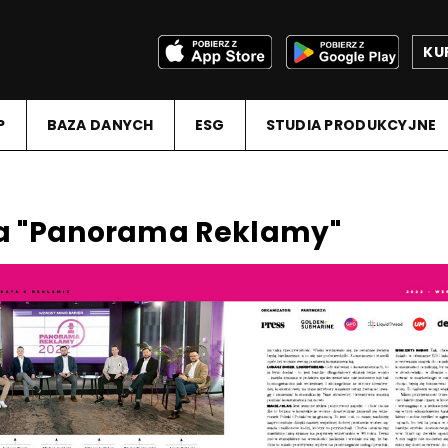
KU
P
BAZA DANYCH
ESG
STUDIA PRODUKCYJNE
a "Panorama Reklamy"