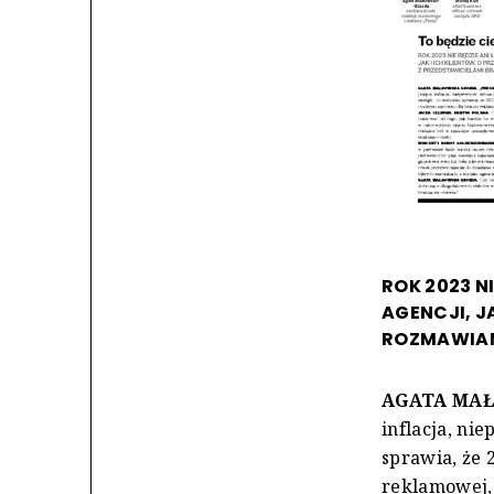
ROK 2023 N
AGENCJI, J
ROZMAWIAM
AGATA MAŁ
inflacja, ni
sprawia, że
reklamowej, j