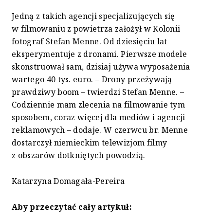
Jedną z takich agencji specjalizujących się
w filmowaniu z powietrza założył w Kolonii
fotograf Stefan Menne. Od dziesięciu lat
eksperymentuje z dronami. Pierwsze modele
skonstruował sam, dzisiaj używa wyposażenia
wartego 40 tys. euro. – Drony przeżywają
prawdziwy boom – twierdzi Stefan Menne. –
Codziennie mam zlecenia na filmowanie tym
sposobem, coraz więcej dla mediów i agencji
reklamowych – dodaje. W czerwcu br. Menne
dostarczył niemieckim telewizjom filmy
z obszarów dotkniętych powodzią.
Katarzyna Domagała-Pereira
Aby przeczytać cały artykuł: