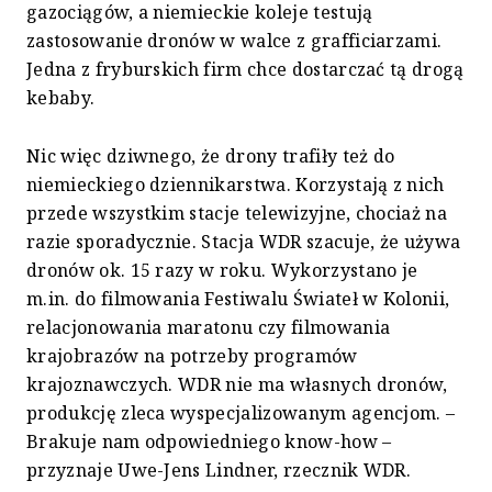
gazociągów, a niemieckie koleje testują
zastosowanie dronów w walce z grafficiarzami.
Jedna z fryburskich firm chce dostarczać tą drogą
kebaby.
Nic więc dziwnego, że drony trafiły też do
niemieckiego dziennikarstwa. Korzystają z nich
przede wszystkim stacje telewizyjne, chociaż na
razie sporadycznie. Stacja WDR szacuje, że używa
dronów ok. 15 razy w roku. Wykorzystano je
m.in. do filmowania Festiwalu Świateł w Kolonii,
relacjonowania maratonu czy filmowania
krajobrazów na potrzeby programów
krajoznawczych. WDR nie ma własnych dronów,
produkcję zleca wyspecjalizowanym agencjom. –
Brakuje nam odpowiedniego know-how –
przyznaje Uwe-Jens Lindner, rzecznik WDR.