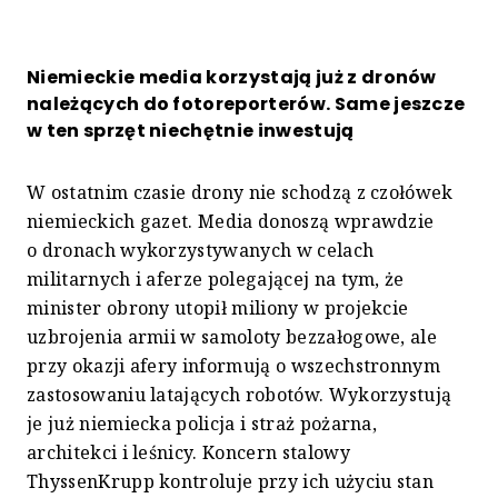
Niemieckie media korzystają już z dronów
należących do fotoreporterów. Same jeszcze
w ten sprzęt niechętnie inwestują
W ostatnim czasie drony nie schodzą z czołówek
niemieckich gazet. Media donoszą wprawdzie
o dronach wykorzystywanych w celach
militarnych i aferze polegającej na tym, że
minister obrony utopił miliony w projekcie
uzbrojenia armii w samoloty bezzałogowe, ale
przy okazji afery informują o wszechstronnym
zastosowaniu latających robotów. Wykorzystują
je już niemiecka policja i straż pożarna,
architekci i leśnicy. Koncern stalowy
ThyssenKrupp kontroluje przy ich użyciu stan