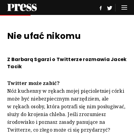
Nie ufać nikomu
Z Barbarą Sgarzi o Twitterze rozmawia Jacek
Tacik
Twitter może zabić?
Nóż kuchenny w rękach mojej pięcioletniej córki
może być niebezpiecznym narzędziem, ale
w rękach osoby, która potrafi się nim posługiwać,
służy do krojenia chleba. Jeśli zrozumiesz
środowisko i poznasz zasady panujące na
Twitterze, co złego może ci się przydarzyć?