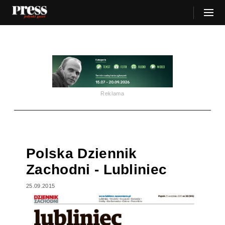
Reklama
Polska Dziennik
Zachodni - Lubliniec
25.09.2015