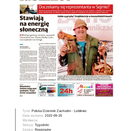
Tytuł:
Polska Dziennik Zachodni - Lubliniec
Data wydania:
2015-09-25
Wydawca:
Sekcja:
Tygodniki
Zasięg:
Regionalne