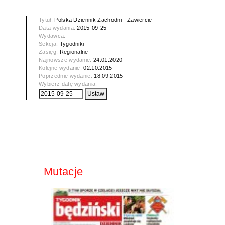
Tytuł:
Polska Dziennik Zachodni - Zawiercie
Data wydania:
2015-09-25
Wydawca:
Sekcja:
Tygodniki
Zasięg:
Regionalne
Najnowsze wydanie:
24.01.2020
Kolejne wydanie:
02.10.2015
Poprzednie wydanie:
18.09.2015
Wybierz datę wydania:
Mutacje