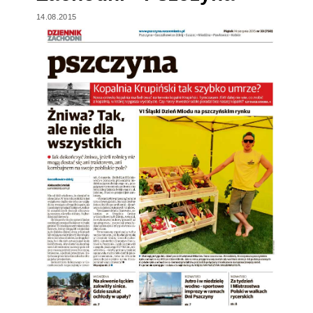
14.08.2015