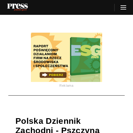
Reklama
Polska Dziennik
Zachodni - Pszczyna