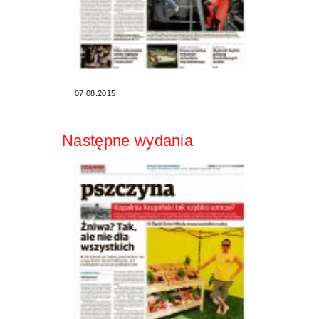
07.08.2015
Następne wydania