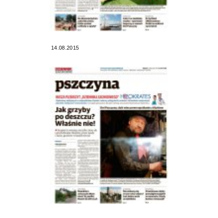
14.08.2015