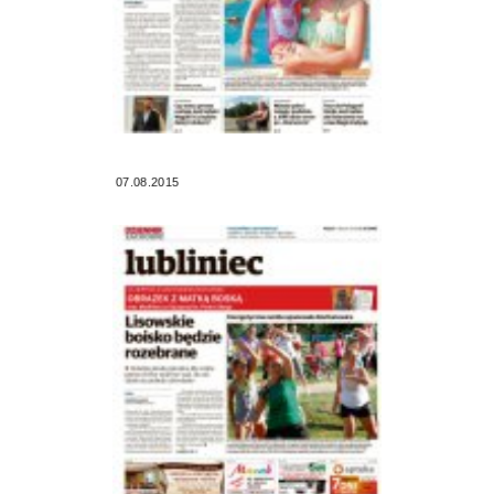
07.08.2015