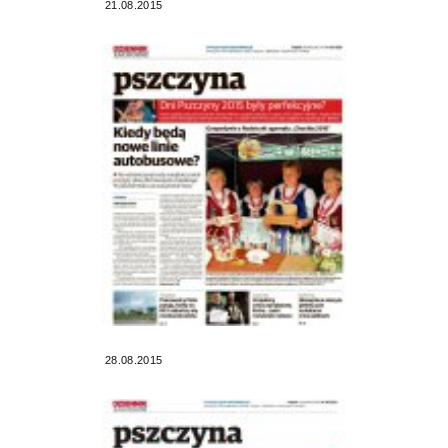
21.08.2015
28.08.2015