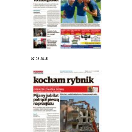
07.08.2015