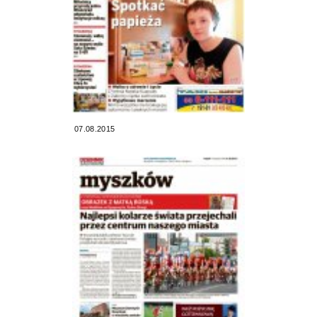
07.08.2015