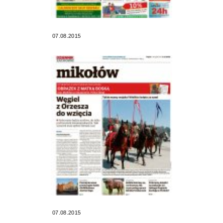
07.08.2015
07.08.2015