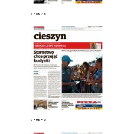
07.08.2015
07.08.2015