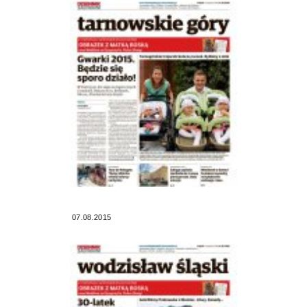
07.08.2015