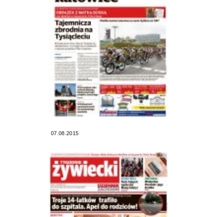
07.08.2015