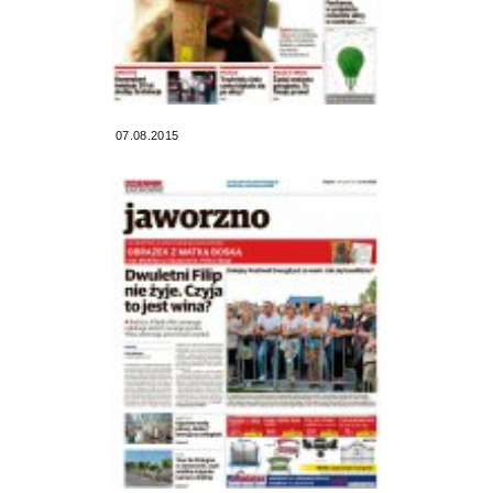
07.08.2015