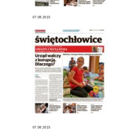
07.08.2015
07.08.2015