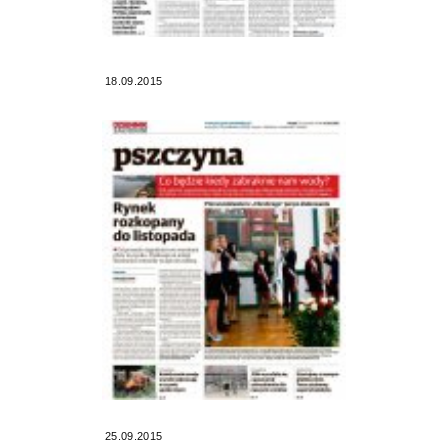
18.09.2015
25.09.2015