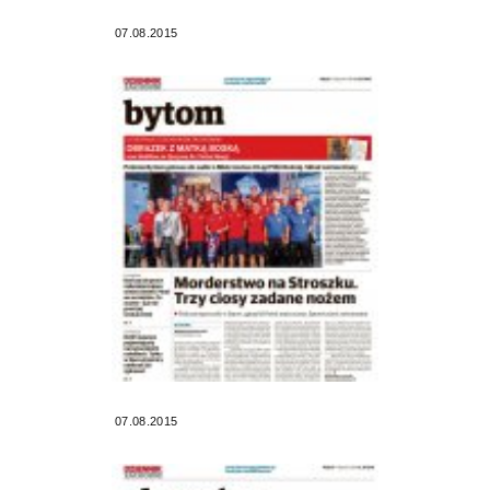
07.08.2015
07.08.2015