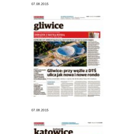
07.08.2015
07.08.2015