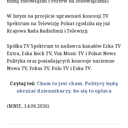
sumą zobowiązań i rezerw na zobowiązania).
W lutym na przejście uprawnień koncesji TV
Spektrum na Telewizję Polsat zgodziła się już
Krajowa Rada Radiofonii i Telewizji.
Spółka TV Spektrum to nadawca kanałów Eska TV
Extra, Eska Rock TV, Vox Music TV i Polsat News
Polityka oraz posiadających koncesje naziemne
Nowa TV, Fokus TV, Polo TV i Eska TV.
Czytaj też:
Cham to jest cham. Politycy będą
obrażać dziennikarzy, bo się to opłaca
(MNIE, 14.06.2026)