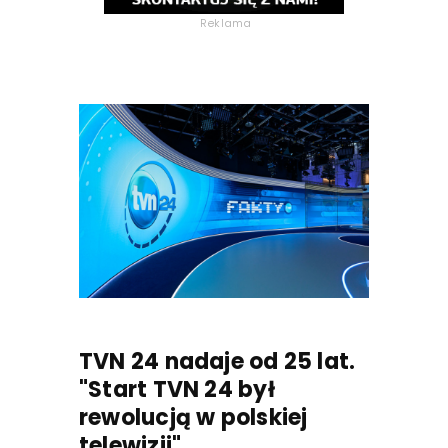
Reklama
TVN 24 nadaje od 25 lat.
"Start TVN 24 był
rewolucją w polskiej
telewizji"