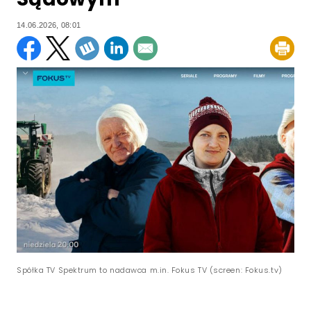
14.06.2026, 08:01
Spółka TV Spektrum to nadawca m.in. Fokus TV (screen: Fokus.tv)