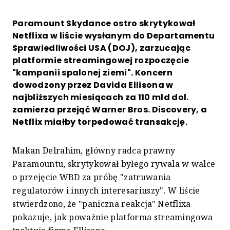
Paramount Skydance ostro skrytykował
Netflixa w liście wysłanym do Departamentu
Sprawiedliwości USA (DOJ), zarzucając
platformie streamingowej rozpoczęcie
"kampanii spalonej ziemi". Koncern
dowodzony przez Davida Ellisona w
najbliższych miesiącach za 110 mld dol.
zamierza przejąć Warner Bros. Discovery, a
Netflix miałby torpedować transakcję.
Makan Delrahim, główny radca prawny
Paramountu, skrytykował byłego rywala w walce
o przejęcie WBD za próbę "zatruwania
regulatorów i innych interesariuszy". W liście
stwierdzono, że "paniczna reakcja" Netflixa
pokazuje, jak poważnie platforma streamingowa