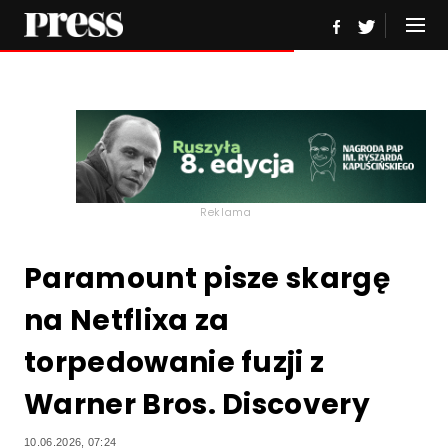
Reklama
Paramount pisze skargę
na Netflixa za
torpedowanie fuzji z
Warner Bros. Discovery
10.06.2026, 07:24