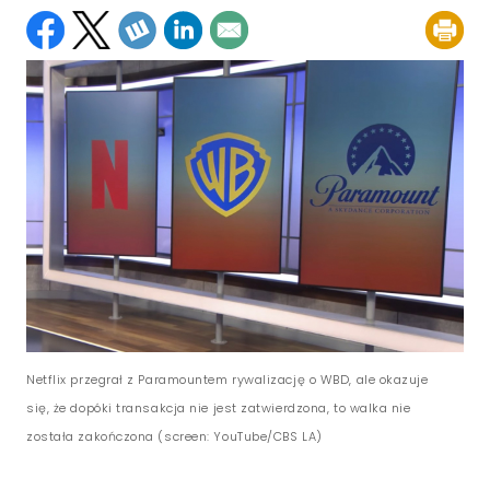
Netflix przegrał z Paramountem rywalizację o WBD, ale okazuje
się, że dopóki transakcja nie jest zatwierdzona, to walka nie
została zakończona (screen: YouTube/CBS LA)