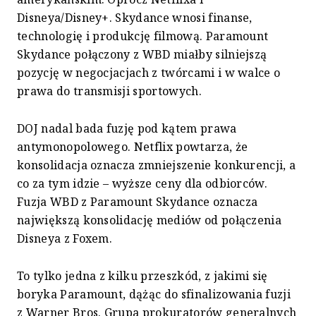
Disneya/Disney+. Skydance wnosi finanse,
technologię i produkcję filmową. Paramount
Skydance połączony z WBD miałby silniejszą
pozycję w negocjacjach z twórcami i w walce o
prawa do transmisji sportowych.
DOJ nadal bada fuzję pod kątem prawa
antymonopolowego. Netflix powtarza, że
konsolidacja oznacza zmniejszenie konkurencji, a
co za tym idzie – wyższe ceny dla odbiorców.
Fuzja WBD z Paramount Skydance oznacza
największą konsolidację mediów od połączenia
Disneya z Foxem.
To tylko jedna z kilku przeszkód, z jakimi się
boryka Paramount, dążąc do sfinalizowania fuzji
z Warner Bros. Grupa prokuratorów generalnych