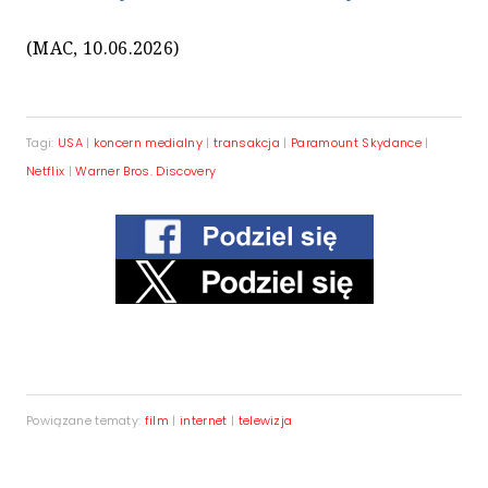
(MAC, 10.06.2026)
Tagi:
USA
|
koncern medialny
|
transakcja
|
Paramount Skydance
|
Netflix
|
Warner Bros. Discovery
Powiązane tematy:
film
|
internet
|
telewizja