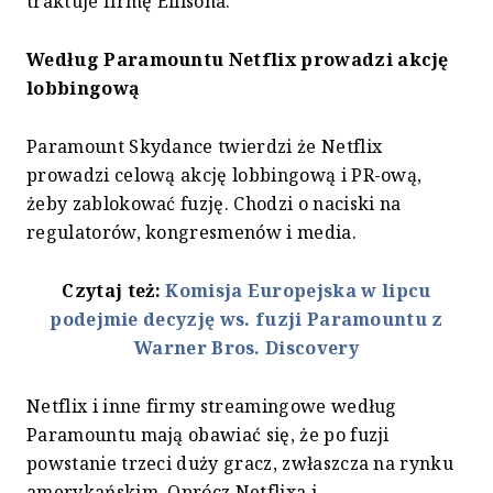
traktuje firmę Ellisona.
Według Paramountu Netflix prowadzi akcję
lobbingową
Paramount Skydance twierdzi że Netflix
prowadzi celową akcję lobbingową i PR-ową,
żeby zablokować fuzję. Chodzi o naciski na
regulatorów, kongresmenów i media.
Czytaj też:
Komisja Europejska w lipcu
podejmie decyzję ws. fuzji Paramountu z
Warner Bros. Discovery
Netflix i inne firmy streamingowe według
Paramountu mają obawiać się, że po fuzji
powstanie trzeci duży gracz, zwłaszcza na rynku
amerykańskim. Oprócz Netflixa i