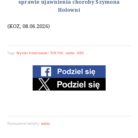
sprawie ujawnienia choroby Szymona
Hołowni
(KOZ, 08.06.2026)
Tagi:
Wyniki finansowe
|
TOK FM
|
radio
|
KRS
Powiązane tematy:
radio