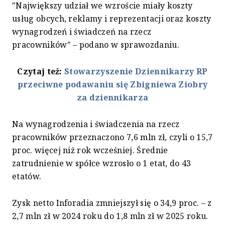
"Największy udział we wzroście miały koszty
usług obcych, reklamy i reprezentacji oraz koszty
wynagrodzeń i świadczeń na rzecz
pracowników" – podano w sprawozdaniu.
Czytaj też:
Stowarzyszenie Dziennikarzy RP
przeciwne podawaniu się Zbigniewa Ziobry
za dziennikarza
Na wynagrodzenia i świadczenia na rzecz
pracowników przeznaczono 7,6 mln zł, czyli o 15,7
proc. więcej niż rok wcześniej. Średnie
zatrudnienie w spółce wzrosło o 1 etat, do 43
etatów.
Zysk netto Inforadia zmniejszył się o 34,9 proc. – z
2,7 mln zł w 2024 roku do 1,8 mln zł w 2025 roku.