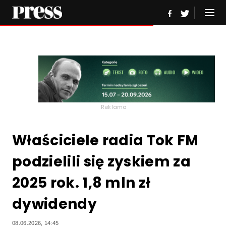
Reklama
Właściciele radia Tok FM
podzielili się zyskiem za
2025 rok. 1,8 mln zł
dywidendy
08.06.2026, 14:45