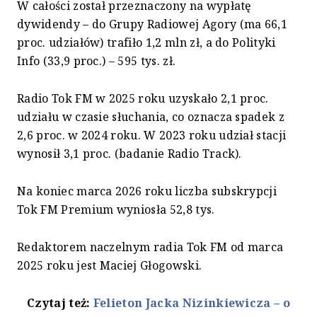
W całości został przeznaczony na wypłatę
dywidendy – do Grupy Radiowej Agory (ma 66,1
proc. udziałów) trafiło 1,2 mln zł, a do Polityki
Info (33,9 proc.) – 595 tys. zł.
Radio Tok FM w 2025 roku uzyskało 2,1 proc.
udziału w czasie słuchania, co oznacza spadek z
2,6 proc. w 2024 roku. W 2023 roku udział stacji
wynosił 3,1 proc. (badanie Radio Track).
Na koniec marca 2026 roku liczba subskrypcji
Tok FM Premium wyniosła 52,8 tys.
Redaktorem naczelnym radia Tok FM od marca
2025 roku jest Maciej Głogowski.
Czytaj też:
Felieton Jacka Nizinkiewicza – o