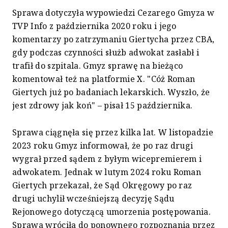
Sprawa dotyczyła wypowiedzi Cezarego Gmyza w
TVP Info z października 2020 roku i jego
komentarzy po zatrzymaniu Giertycha przez CBA,
gdy podczas czynności służb adwokat zasłabł i
trafił do szpitala. Gmyz sprawę na bieżąco
komentował też na platformie X. "Cóż Roman
Giertych już po badaniach lekarskich. Wyszło, że
jest zdrowy jak koń" – pisał 15 października.
Sprawa ciągnęła się przez kilka lat. W listopadzie
2023 roku Gmyz informował, że po raz drugi
wygrał przed sądem z byłym wicepremierem i
adwokatem. Jednak w lutym 2024 roku Roman
Giertych przekazał, że Sąd Okręgowy po raz
drugi uchylił wcześniejszą decyzję Sądu
Rejonowego dotyczącą umorzenia postępowania.
Sprawa wróciła do ponownego rozpoznania przez