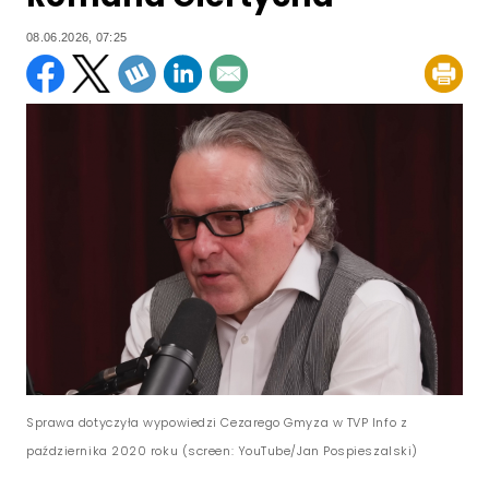
08.06.2026, 07:25
Sprawa dotyczyła wypowiedzi Cezarego Gmyza w TVP Info z
października 2020 roku (screen: YouTube/Jan Pospieszalski)