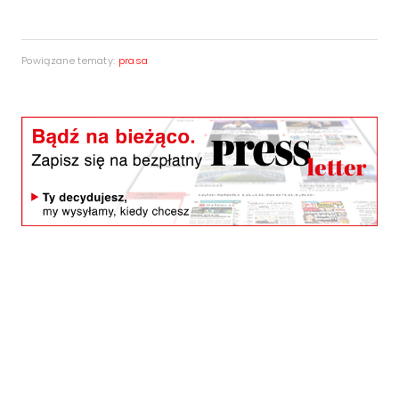
Powiązane tematy:
prasa