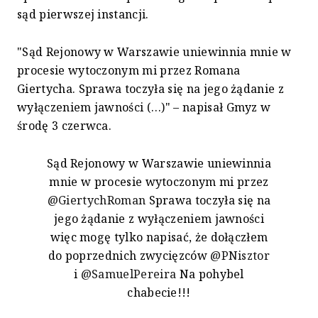
sąd pierwszej instancji.
"Sąd Rejonowy w Warszawie uniewinnia mnie w
procesie wytoczonym mi przez Romana
Giertycha. Sprawa toczyła się na jego żądanie z
wyłączeniem jawności (…)" – napisał Gmyz w
środę 3 czerwca.
Sąd Rejonowy w Warszawie uniewinnia
mnie w procesie wytoczonym mi przez
@GiertychRoman
Sprawa toczyła się na
jego żądanie z wyłączeniem jawności
więc mogę tylko napisać, że dołączłem
do poprzednich zwycięzców
@PNisztor
i
@SamuelPereira
Na pohybel
chabecie!!!