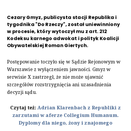
Cezary Gmyz, publicysta stacji Republika i
tygodnika "Do Rzeczy", został uniewinniony
w procesie, który wytoczył mu z art. 212
Kodeksu karnego adwokat i polityk Koalicji
Obywatelskiej Roman Giertych.
Postępowanie toczyło się w Sądzie Rejonowym w
Warszawie z wyłączeniem jawności. Gmyz w
serwisie X zastrzegł, że nie może ujawnić
szczegółów rozstrzygnięcia ani uzasadnienia
decyzji sądu.
Czytaj też:
Adrian Klarenbach z Republiki z
zarzutami w aferze Collegium Humanum.
Dyplomy dla niego, żony i znajomego