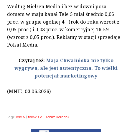
Według Nielsen Media i bez widowni poza
domem w maju kanał Tele 5 miał średnio 0,06
proc. w grupie ogólnej 4+ (rok do roku wzrost z
0,05 proc.) i 0,08 proc. w komercyjnej 16-59
(wzrost z 0,05 proc.). Reklamy w stacji sprzedaje
Polsat Media.
Czytaj też:
Maja Chwalińska nie tylko
wygrywa, ale jest autentyczna. To wielki
potencjał marketingowy
(MNIE, 03.06.2026)
Tagi:
Tele 5
|
telewizja
|
Adam Kornacki