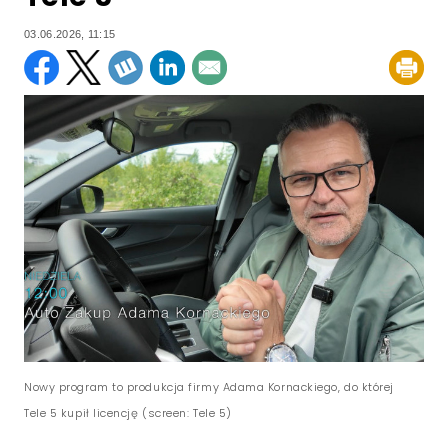
03.06.2026, 11:15
Nowy program to produkcja firmy Adama Kornackiego, do której
Tele 5 kupił licencję (screen: Tele 5)