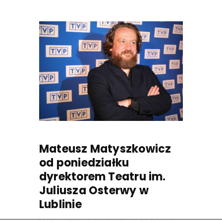
Mateusz Matyszkowicz
od poniedziałku
dyrektorem Teatru im.
Juliusza Osterwy w
Lublinie
Mateusz Matyszkowicz, były prezes Telewizji