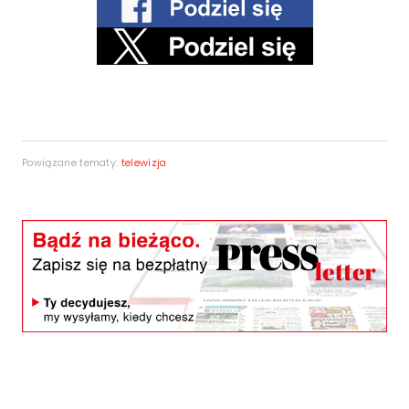
Powiązane tematy:
telewizja