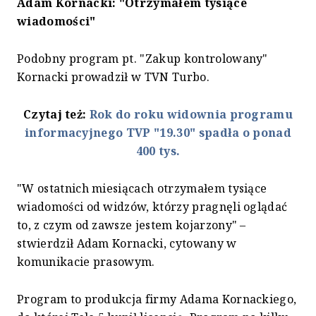
Adam Kornacki: "Otrzymałem tysiące
wiadomości"
Podobny program pt. "Zakup kontrolowany"
Kornacki prowadził w TVN Turbo.
Czytaj też:
Rok do roku widownia programu
informacyjnego TVP "19.30" spadła o ponad
400 tys.
"W ostatnich miesiącach otrzymałem tysiące
wiadomości od widzów, którzy pragnęli oglądać
to, z czym od zawsze jestem kojarzony" –
stwierdził Adam Kornacki, cytowany w
komunikacie prasowym.
Program to produkcja firmy Adama Kornackiego,