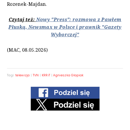
Rozenek-Majdan.
Czytaj też:
Nowy "Press": rozmowa z Pawłem
Płuską, Newsmax w Polsce i prawnik "Gazety
Wyborczej"
(MAC, 08.05.2026)
Tagi:
telewizja
|
TVN
|
KRRiT
|
Agnieszka Glapiak