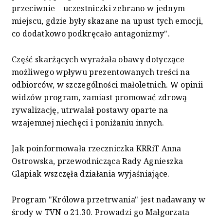
przeciwnie – uczestniczki zebrano w jednym
miejscu, gdzie były skazane na upust tych emocji,
co dodatkowo podkręcało antagonizmy".
Część skarżących wyrażała obawy dotyczące
możliwego wpływu prezentowanych treści na
odbiorców, w szczególności małoletnich. W opinii
widzów program, zamiast promować zdrową
rywalizację, utrwalał postawy oparte na
wzajemnej niechęci i poniżaniu innych.
Jak poinformowała rzeczniczka KRRiT Anna
Ostrowska, przewodnicząca Rady Agnieszka
Glapiak wszczęła działania wyjaśniające.
Program "Królowa przetrwania" jest nadawany w
środy w TVN o 21.30. Prowadzi go Małgorzata