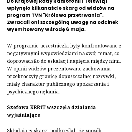
Do Krajowej Rady Radiofonii i Telewizji
wpłynęło kilkanaście skarg od widzów na
program TVN "Królowa przetrwania".
Zwracali oni szczególną uwagę na odcinek
wyemitowany w środę 6 maja.
W programie uczestniczki były konfrontowane z
negatywnymi wypowiedziami na swój temat, co
doprowadziło do eskalacji napięcia między nimi.
W opinii widzów prezentowane zachowania
przekroczyły granicę dopuszczalnej rozrywki,
miały charakter publicznego upokarzania i
psychicznego nękania.
Szefowa KRRiT wszczęła działania
wyjaśniające
Składający skargi podkreślali, że sposób