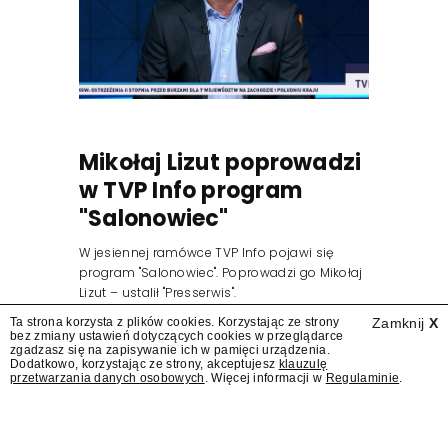
Mikołaj Lizut poprowadzi
w TVP Info program
"Salonowiec"
W jesiennej ramówce TVP Info pojawi się
program "Salonowiec". Poprowadzi go Mikołaj
Lizut – ustalił "Presserwis".
Ta strona korzysta z plików cookies. Korzystając ze strony
Zamknij
X
bez zmiany ustawień dotyczących cookies w przeglądarce
zgadzasz się na zapisywanie ich w pamięci urządzenia.
Dodatkowo, korzystając ze strony, akceptujesz
klauzulę
przetwarzania danych osobowych
. Więcej informacji w
Regulaminie
.