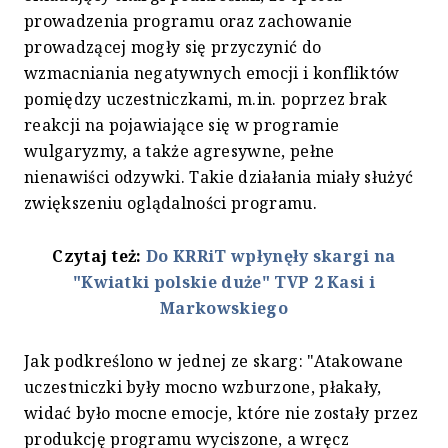
prowadzenia programu oraz zachowanie
prowadzącej mogły się przyczynić do
wzmacniania negatywnych emocji i konfliktów
pomiędzy uczestniczkami, m.in. poprzez brak
reakcji na pojawiające się w programie
wulgaryzmy, a także agresywne, pełne
nienawiści odzywki. Takie działania miały służyć
zwiększeniu oglądalności programu.
Czytaj też:
Do KRRiT wpłynęły skargi na
"Kwiatki polskie duże" TVP 2 Kasi i
Markowskiego
Jak podkreślono w jednej ze skarg: "Atakowane
uczestniczki były mocno wzburzone, płakały,
widać było mocne emocje, które nie zostały przez
produkcję programu wyciszone, a wręcz