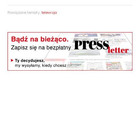
Powiązane tematy:
telewizja