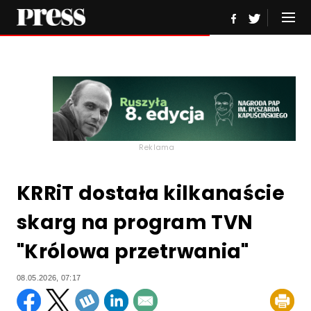
Reklama
KRRiT dostała kilkanaście
skarg na program TVN
"Królowa przetrwania"
08.05.2026, 07:17