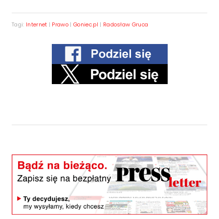
Tagi:
Internet
|
Prawo
|
Goniec.pl
|
Radosław Gruca