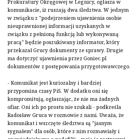
Prokuratury Okręgowej w Legnicy, ogłasza w
komunikacie, iż ruszają dwa śledztwa. W jednym
w związku z "podejrzeniem ujawnienia osobie
nieuprawnionej informacji uzyskanych w
związku z pełnioną funkcją lub wykonywaną
pracą" będzie poszukiwany informator, który
przekazał Grucy dokumenty ze sprawy. Drugie
ma dotyczyć ujawnienia przez Goniec.pl
dokumentów z postępowania przygotowawczego.
- Komunikat jest kuriozalny i bardziej
przypomina czasy PiS. W dodatku oni się
kompromitują, ogłaszając, że nie ma żadnych
ofiar. Oni ich po prostu nie szukali - podkreśla
Radosław Gruca w rozmowie z nami. Uważa, że
komunikat i wszczęte śledztwa są "jasnym
sygnałem" dla osób, które z nim rozmawiały i