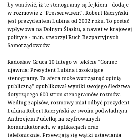
by wmówić, iż te stenogramy są fejkiem - dodaje
w rozmowie z "Presserwisem". Robert Raczyński
jest prezydentem Lubina od 2002 roku. To postać
wpływowa na Dolnym Śląsku, a nawet w krajowej
polityce - m.in. stworzył Ruch Bezpartyjnych
Samorządowców.
Radosław Gruca 10 lutego w tekście
"Goniec
ujawnia: Prezydent Lubina i szokujące
stenogramy. Ta afera może wstrząsnąć opinią
publiczną" opublikował wyniki swojego śledztwa
dotyczącego 600 stron stenogramów rozmów.
Według zapisów, rozmowy miał odbyć prezydent
Lubina Robert Raczyński ze swoim podwładnym
Andrzejem Pudełką na szyfrowanych
komunikatorach, w aplikacjach oraz
telefonicznie. Przewijają się wątki ustawiania