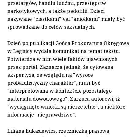
przetargów, handlu ludźmi, przestępstw
narkotykowych, a także pedofilii. Dzieci
nazywane "ciastkami" vel "aniołkami" miały być
sprowadzane do celów seksualnych.
Dzień po publikacji Gońca Prokuratura Okręgowa
w Legnicy wydała komunikat na temat tekstu.
Potwierdza w nim wiele faktów ujawnionych
przez portal. Zaznacza jednak, że cytowana
ekspertyza, ze względu na "wysoce
probabilistyczny charakter", musi być
"interpretowana w kontekście pozostałego
materiału dowodowego". Zarzuca autorowi, iż
"wyciągnięte wnioski są nierzetelne", a niektóre
informacje "nieprawdziwe".
Liliana Łukasiewicz, rzeczniczka prasowa