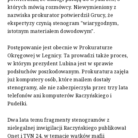
których mówią rozmówcy. Niewymieniony z
nazwiska prokurator potwierdził Grucy, że
ekspertyzy czynią stenogram "wiarygodnym,
istotnym materiałem dowodowym".
Postępowanie jest obecnie w Prokuraturze
Okręgowej w Legnicy. Ta prowadzi także proces,
w którym prezydent Lubina jest w sprawie
podsłuchów poszkodowanym. Prokuratura zajęła
już komputery osób, które mailem dostały
stenogramy, ale nie zabezpieczyła przez trzy lata
telefonów ani komputerów Raczyńskiego i
Pudełki.
Dwa lata temu fragmenty stenogramów z
nielegalnej inwigilacji Raczyńskiego publikował
Onet i TVN 24, w temacie wątków mafii