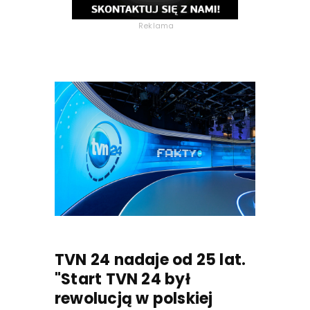
Reklama
TVN 24 nadaje od 25 lat.
"Start TVN 24 był
rewolucją w polskiej