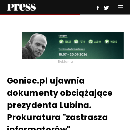
Reklama
Goniec.pl ujawnia
dokumenty obciążające
prezydenta Lubina.
Prokuratura "zastrasza
informatorów"