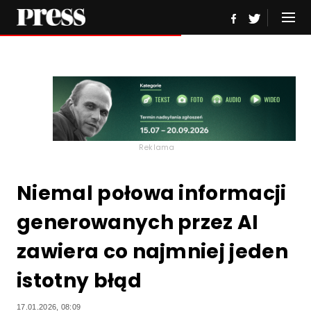
Reklama
Niemal połowa informacji
generowanych przez AI
zawiera co najmniej jeden
istotny błąd
17.01.2026, 08:09