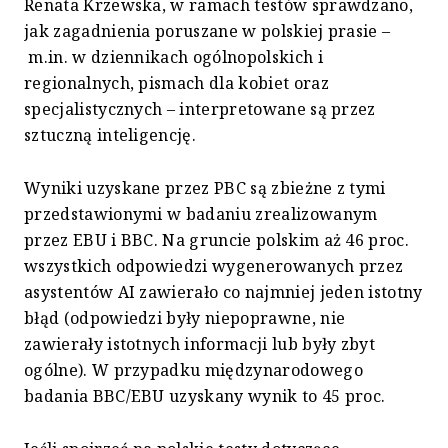
Renata Krzewska, w ramach testów sprawdzano,
jak zagadnienia poruszane w polskiej prasie –
m.in. w dziennikach ogólnopolskich i
regionalnych, pismach dla kobiet oraz
specjalistycznych – interpretowane są przez
sztuczną inteligencję.
Wyniki uzyskane przez PBC są zbieżne z tymi
przedstawionymi w badaniu zrealizowanym
przez EBU i BBC. Na gruncie polskim aż 46 proc.
wszystkich odpowiedzi wygenerowanych przez
asystentów AI zawierało co najmniej jeden istotny
błąd (odpowiedzi były niepoprawne, nie
zawierały istotnych informacji lub były zbyt
ogólne). W przypadku międzynarodowego
badania BBC/EBU uzyskany wynik to 45 proc.