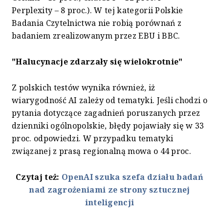
Perplexity – 8 proc.). W tej kategorii Polskie
Badania Czytelnictwa nie robią porównań z
badaniem zrealizowanym przez EBU i BBC.
"Halucynacje zdarzały się wielokrotnie"
Z polskich testów wynika również, iż
wiarygodność AI zależy od tematyki. Jeśli chodzi o
pytania dotyczące zagadnień poruszanych przez
dzienniki ogólnopolskie, błędy pojawiały się w 33
proc. odpowiedzi. W przypadku tematyki
związanej z prasą regionalną mowa o 44 proc.
Czytaj też:
OpenAI szuka szefa działu badań
nad zagrożeniami ze strony sztucznej
inteligencji