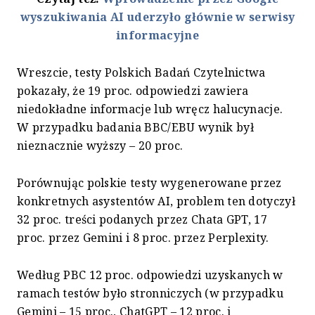
wyszukiwania AI uderzyło głównie w serwisy
informacyjne
Wreszcie, testy Polskich Badań Czytelnictwa
pokazały, że 19 proc. odpowiedzi zawiera
niedokładne informacje lub wręcz halucynacje.
W przypadku badania BBC/EBU wynik był
nieznacznie wyższy – 20 proc.
Porównując polskie testy wygenerowane przez
konkretnych asystentów AI, problem ten dotyczył
32 proc. treści podanych przez Chata GPT, 17
proc. przez Gemini i 8 proc. przez Perplexity.
Według PBC 12 proc. odpowiedzi uzyskanych w
ramach testów było stronniczych (w przypadku
Gemini – 15 proc., ChatGPT – 12 proc. i