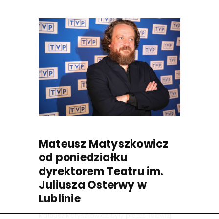
Mateusz Matyszkowicz
od poniedziałku
dyrektorem Teatru im.
Juliusza Osterwy w
Lublinie
Mateusz Matyszkowicz, były prezes Telewizji