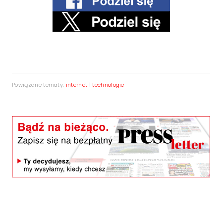
Powiązane tematy:
internet
|
technologie