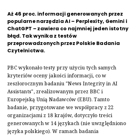
Aż 46 proc. informacji generowanych przez
popularne narzędzia AI – Perplexity, Gemini i
ChatGPT – zawiera co najmniej jeden istotny
błąd. Tak wynika z testów
przeprowadzonych przez Polskie Badania
Czytelnictwa.
PBC wykonało testy przy użyciu tych samych
kryteriów oceny jakości informacji, co w
zeszłorocznym badaniu "News Integrity in AI
Assistants", zrealizowanym przez BBC i
Europejską Unią Nadawców (EBU). Tamto
badanie, przygotowane we współpracy z 22
organizacjami z 18 krajów, dotyczyło treści
generowanych w 14 językach (nie uwzględniono
języka polskiego). W ramach badania