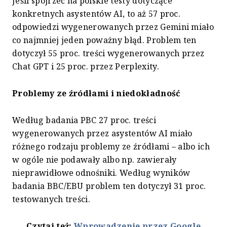
Jeśli spojrzeć na polskie testy dotyczące
konkretnych asystentów AI, to aż 57 proc.
odpowiedzi wygenerowanych przez Gemini miało
co najmniej jeden poważny błąd. Problem ten
dotyczył 55 proc. treści wygenerowanych przez
Chat GPT i 25 proc. przez Perplexity.
Problemy ze źródłami i niedokładność
Według badania PBC 27 proc. treści
wygenerowanych przez asystentów AI miało
różnego rodzaju problemy ze źródłami – albo ich
w ogóle nie podawały albo np. zawierały
nieprawidłowe odnośniki. Według wyników
badania BBC/EBU problem ten dotyczył 31 proc.
testowanych treści.
Czytaj też:
Wprowadzenie przez Google