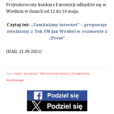
Przyszłoroczny konkurs Eurowizji odbędzie się w
Wiedniu w dniach od 12 do 16 maja.
Czytaj też:
„Zamknijmy internet” – proponuje
zwolniony z Tok FM Jan Wróbel w rozmowie z
„Press”
(HAD, 21.09.2025)
Tagi:
Izrael
|
Eurowizja
|
Ministerstwo Kultury i Dziedzictwa
Narodowego