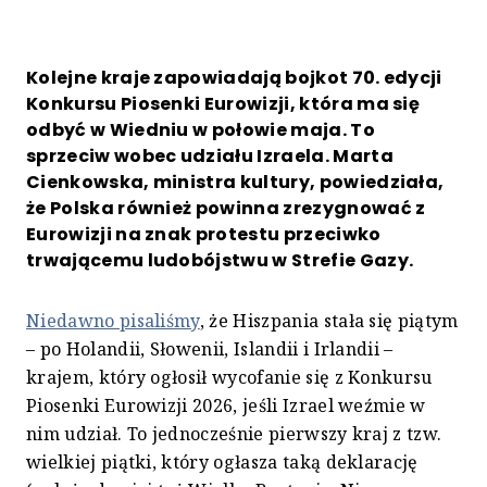
Kolejne kraje zapowiadają bojkot 70. edycji
Konkursu Piosenki Eurowizji, która ma się
odbyć w Wiedniu w połowie maja. To
sprzeciw wobec udziału Izraela. Marta
Cienkowska, ministra kultury, powiedziała,
że Polska również powinna zrezygnować z
Eurowizji na znak protestu przeciwko
trwającemu ludobójstwu w Strefie Gazy.
Niedawno pisaliśmy
, że Hiszpania stała się piątym
– po Holandii, Słowenii, Islandii i Irlandii –
krajem, który ogłosił wycofanie się z Konkursu
Piosenki Eurowizji 2026, jeśli Izrael weźmie w
nim udział. To jednocześnie pierwszy kraj z tzw.
wielkiej piątki, który ogłasza taką deklarację