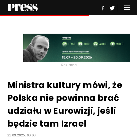
Reklama
Ministra kultury mówi, że
Polska nie powinna brać
udziału w Eurowizji, jeśli
będzie tam Izrael
21.09.2025, 08:08