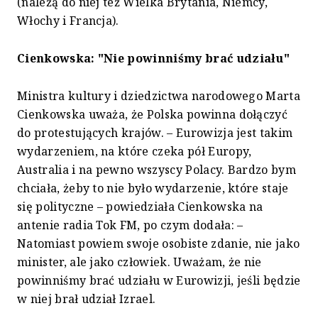
(należą do niej też Wielka Brytania, Niemcy,
Włochy i Francja).
Cienkowska: "Nie powinniśmy brać udziału"
Ministra kultury i dziedzictwa narodowego Marta
Cienkowska uważa, że Polska powinna dołączyć
do protestujących krajów. – Eurowizja jest takim
wydarzeniem, na które czeka pół Europy,
Australia i na pewno wszyscy Polacy. Bardzo bym
chciała, żeby to nie było wydarzenie, które staje
się polityczne – powiedziała Cienkowska na
antenie radia Tok FM, po czym dodała: –
Natomiast powiem swoje osobiste zdanie, nie jako
minister, ale jako człowiek. Uważam, że nie
powinniśmy brać udziału w Eurowizji, jeśli będzie
w niej brał udział Izrael.