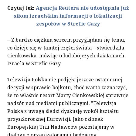
Czytaj też:
Agencja Reutera nie udostępnia już
siłom izraelskim informacji o lokalizacji
zespołów w Strefie Gazy
– Z bardzo ciężkim sercem przyglądam się temu,
co dzieje się w tamtej części świata – stwierdziła
Cienkowska, mówiąc o ludobójczych działaniach
Izraela w Strefie Gazy.
Telewizja Polska nie podjęła jeszcze ostatecznej
decyzji w sprawie bojkotu, choć warto zaznaczyć,
że to właśnie resort Marty Cienkowskiej sprawuje
nadzór nad mediami publicznymi. "Telewizja
Polska z uwagą śledzi dyskusję wokół kształtu
przyszłorocznej Eurowizji. Jako członek
Europejskiej Unii Nadawców pozostajemy w
dialogu z organizatorami i będziemy