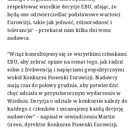
respektować wszelkie decyzje EBU, ufając, że
będą one odzwierciedlać podstawowe wartości
Eurowizji, takie jak jedność, różnorodność i
tolerancja" – przekazał nam kilka dni temu
nadawca.
"Wciąż konsultujemy się ze wszystkimi członkami
EBU, aby zebrać opinie na temat tego, jak radzić
sobie z frekwencją i napięciami geopolitycznymi
wokół Konkursu Piosenki Eurowizji. Nadawcy
mają czas do połowy grudnia, aby potwierdzić
chęć udziału w przyszłorocznym wydarzeniu w
Wiedniu. Decyzja o udziale w konkursie należy do
każdego z członków i uszanujemy każdą decyzję
nadawców" – napisał w oświadczeniu Martin
Green, dyrektor Konkursu Piosenki Eurowizji.