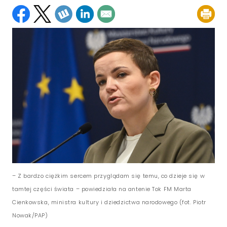
– Z bardzo ciężkim sercem przyglądam się temu, co dzieje się w
tamtej części świata – powiedziała na antenie Tok FM Marta
Cienkowska, ministra kultury i dziedzictwa narodowego (fot. Piotr
Nowak/PAP)