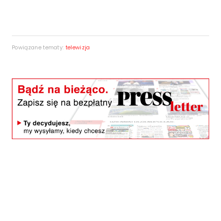
Powiązane tematy:
telewizja