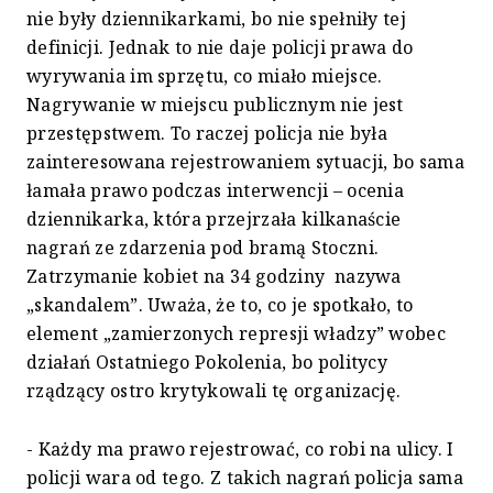
nie były dziennikarkami, bo nie spełniły tej
definicji. Jednak to nie daje policji prawa do
wyrywania im sprzętu, co miało miejsce.
Nagrywanie w miejscu publicznym nie jest
przestępstwem. To raczej policja nie była
zainteresowana rejestrowaniem sytuacji, bo sama
łamała prawo podczas interwencji – ocenia
dziennikarka, która przejrzała kilkanaście
nagrań ze zdarzenia pod bramą Stoczni.
Zatrzymanie kobiet na 34 godziny nazywa
„skandalem”. Uważa, że to, co je spotkało, to
element „zamierzonych represji władzy” wobec
działań Ostatniego Pokolenia, bo politycy
rządzący ostro krytykowali tę organizację.
- Każdy ma prawo rejestrować, co robi na ulicy. I
policji wara od tego. Z takich nagrań policja sama