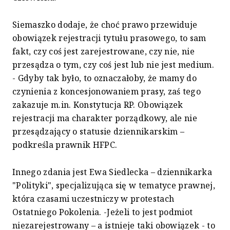
Siemaszko dodaje, że choć prawo przewiduje
obowiązek rejestracji tytułu prasowego, to sam
fakt, czy coś jest zarejestrowane, czy nie, nie
przesądza o tym, czy coś jest lub nie jest medium.
- Gdyby tak było, to oznaczałoby, że mamy do
czynienia z koncesjonowaniem prasy, zaś tego
zakazuje m.in. Konstytucja RP. Obowiązek
rejestracji ma charakter porządkowy, ale nie
przesądzający o statusie dziennikarskim –
podkreśla prawnik HFPC.
Innego zdania jest Ewa Siedlecka – dziennikarka
"Polityki", specjalizująca się w tematyce prawnej,
która czasami uczestniczy w protestach
Ostatniego Pokolenia. -Jeżeli to jest podmiot
niezarejestrowany – a istnieje taki obowiązek - to