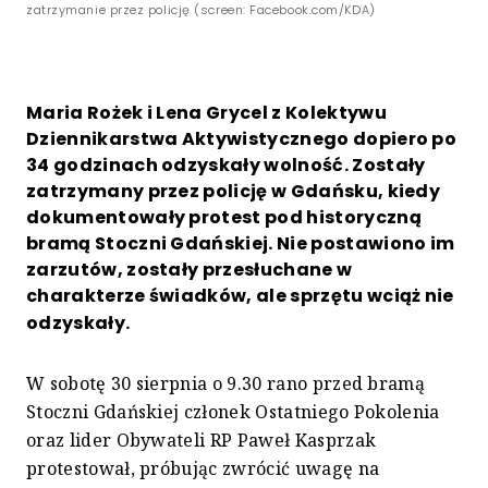
zatrzymanie przez policję (screen: Facebook.com/KDA)
Maria Rożek i Lena Grycel z Kolektywu
Dziennikarstwa Aktywistycznego dopiero po
34 godzinach odzyskały wolność. Zostały
zatrzymany przez policję w Gdańsku, kiedy
dokumentowały protest pod historyczną
bramą Stoczni Gdańskiej. Nie postawiono im
zarzutów, zostały przesłuchane w
charakterze świadków, ale sprzętu wciąż nie
odzyskały.
W sobotę 30 sierpnia o 9.30 rano przed bramą
Stoczni Gdańskiej członek Ostatniego Pokolenia
oraz lider Obywateli RP Paweł Kasprzak
protestował, próbując zwrócić uwagę na