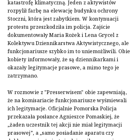
katastrofę klimatyczną. Jeden z aktywistów
rozpylił farbę na elewację budynku ochrony
Stoczni, która jest zabytkiem. W kontynuacji
protestu przeszkodziła im policja. Zajście
dokumentowały Maria Rożek i Lena Grycel z
Kolektywu Dziennikarstwa Aktywistycznego, ale
funkcjonariusze szybko im to uniemożliwili. Obie
kobiety informowały, że są dziennikarkami i
okazały legitymacje prasowe, a mimo tego je
zatrzymano.
W rozmowie z "Presserwisem" obie zapewniają,
że na komisariacie funkcjonariusze wyśmiewali
ich legitymacje. Oficjalnie Pomorska Policja
przekazała posłance Agnieszce Pomaskiej, że
„żaden uczestnik tej akcji nie miał legitymacji
prasowej”, a „samo posiadanie aparatu czy