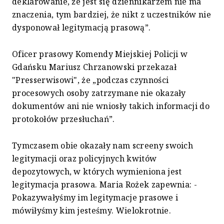
deklarowanie, że jest się dziennikarzem nie ma
znaczenia, tym bardziej, że nikt z uczestników nie
dysponował legitymacją prasową”.
Oficer prasowy Komendy Miejskiej Policji w
Gdańsku Mariusz Chrzanowski przekazał
"Presserwisowi", że „podczas czynności
procesowych osoby zatrzymane nie okazały
dokumentów ani nie wniosły takich informacji do
protokołów przesłuchań”.
Tymczasem obie okazały nam screeny swoich
legitymacji oraz policyjnych kwitów
depozytowych, w których wymieniona jest
legitymacja prasowa. Maria Rożek zapewnia: -
Pokazywałyśmy im legitymacje prasowe i
mówiłyśmy kim jesteśmy. Wielokrotnie.