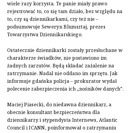
wiele razy korzysta. Te panie miały prawo
rejestrować to, co się tam działo, bez względu na
to, czy są dziennikarkami, czy też nie –
podsumowuje Seweryn Blumsztaj, prezes
Towarzystwa Dziennikarskiego.
Ostatecznie dziennikarki zostały przesłuchane w
charakterze świadków, nie postawiono im
żadnych zarzutów. Będą składać zażalenie na
zatrzymanie. Nadal nie oddano im sprzętu. Jak
informuje gdańska policja – prokurator wydał
polecenie zabezpieczenia ich „nośników danych”.
Maciej Piasecki, do niedawna dziennikarz, a
obecnie konsultant bezpieczeństwa dla
dziennikarzy i stypendysta Internews, Atlantic
Council i ICANN, poinformował o zatrzymaniu