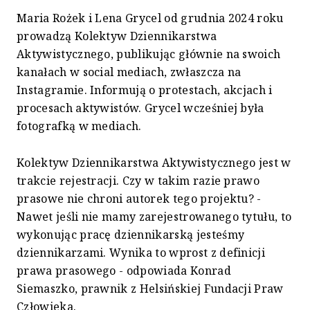
Maria Rożek i Lena Grycel od grudnia 2024 roku
prowadzą Kolektyw Dziennikarstwa
Aktywistycznego, publikując głównie na swoich
kanałach w social mediach, zwłaszcza na
Instagramie. Informują o protestach, akcjach i
procesach aktywistów. Grycel wcześniej była
fotografką w mediach.
Kolektyw Dziennikarstwa Aktywistycznego jest w
trakcie rejestracji. Czy w takim razie prawo
prasowe nie chroni autorek tego projektu? -
Nawet jeśli nie mamy zarejestrowanego tytułu, to
wykonując pracę dziennikarską jesteśmy
dziennikarzami. Wynika to wprost z definicji
prawa prasowego - odpowiada Konrad
Siemaszko, prawnik z Helsińskiej Fundacji Praw
Człowieka.