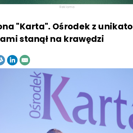
Reklama
ona "Karta". Ośrodek z unika
ami stanął na krawędzi