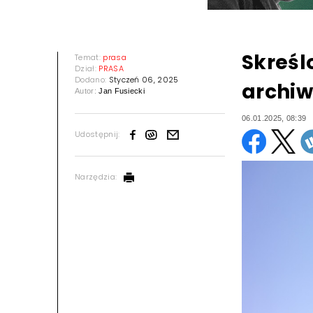
Skreśl
Temat:
prasa
Dział:
PRASA
Dodano:
Styczeń 06, 2025
archiw
Autor:
Jan Fusiecki
06.01.2025, 08:39
Udostępnij:
Narzędzia: