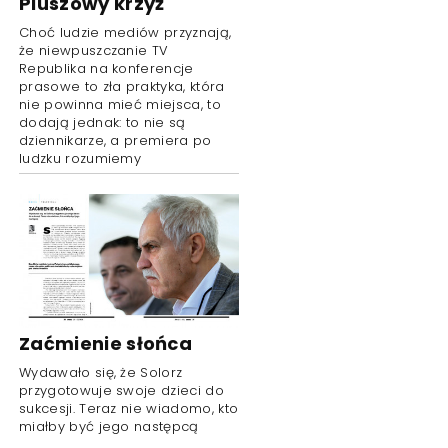
Pluszowy krzyż
Choć ludzie mediów przyznają,
że niewpuszczanie TV
Republika na konferencje
prasowe to zła praktyka, która
nie powinna mieć miejsca, to
dodają jednak: to nie są
dziennikarze, a premiera po
ludzku rozumiemy
Zaćmienie słońca
Wydawało się, że Solorz
przygotowuje swoje dzieci do
sukcesji. Teraz nie wiadomo, kto
miałby być jego następcą