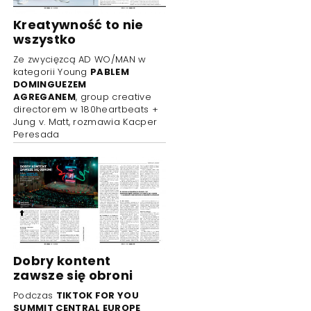
Kreatywność to nie
wszystko
Ze zwycięzcą AD WO/MAN w
kategorii Young
PABLEM
DOMINGUEZEM
AGREGANEM
, group creative
directorem w 180heartbeats +
Jung v. Matt, rozmawia Kacper
Peresada
Dobry kontent
zawsze się obroni
Podczas
TIKTOK FOR YOU
SUMMIT CENTRAL EUROPE