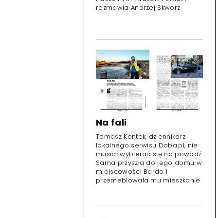
rozmawia Andrzej Skworz
Na fali
Tomasz Kontek, dziennikarz
lokalnego serwisu Doba.pl, nie
musiał wybierać się na powódź.
Sama przyszła do jego domu w
miejscowości Bardo i
przemeblowała mu mieszkanie