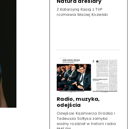
Natura dresiary
Z Katarzyną Kasią z TVP
rozmawia Maciej Kozielski
Radio, muzyka,
odejścia
Odejście Kazimierza Gródka i
Tadeusza Sołtysa zamyka
ważny rozdział w historii radia
RMF FM