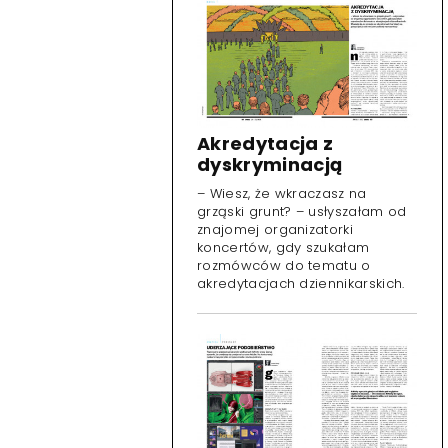
Akredytacja z
dyskryminacją
– Wiesz, że wkraczasz na
grząski grunt? – usłyszałam od
znajomej organizatorki
koncertów, gdy szukałam
rozmówców do tematu o
akredytacjach dziennikarskich.