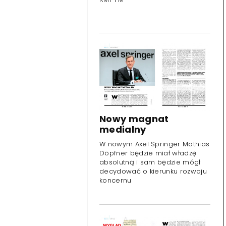
Nowy magnat
medialny
W nowym Axel Springer Mathias
Döpfner będzie miał władzę
absolutną i sam będzie mógł
decydować o kierunku rozwoju
koncernu