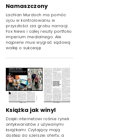
Namaszczony
Lachlan Murdoch ma pomóc
ojcu w kontrolowaniu w
przyszłości zza grobu narracji
Fox News i całej reszty portfolio
imperium medialnego. Ale
najpierw musi wygrać sądową
walkę o sukcesję
Książka jak winyl
Dzięki internetowi rośnie rynek
antykwariatów z używanymi
książkami. Czytający mają
dostęp do szerszej oferty, a