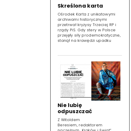
Skreślona karta
Ośrodek Karta z unikatowymi
archiwami historycznymi
przetrwał kryzysy Trzeciej RP i
rządy PiS. Gdy stery w Polsce
przejęły siły prodemokratyczne,
stanął na krawędzi upadku
Nie lubię
odpuszczać
Z Witoldem
Beresiem, redaktorem
naczelnym „Kraków i świat”,