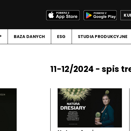
KU
P
BAZA DANYCH
ESG
STUDIA PRODUKCYJNE
11-12/2024 - spis tr