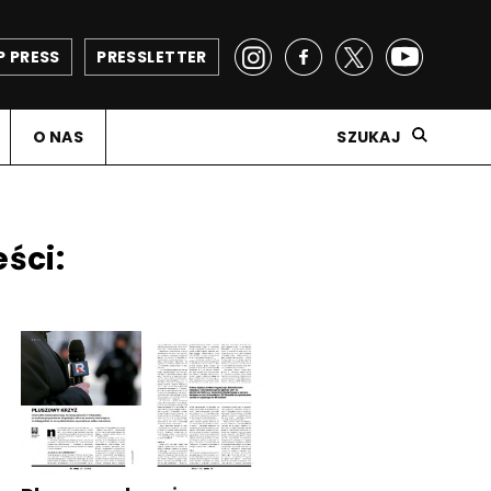
P PRESS
PRESSLETTER
O NAS
SZUKAJ
eści: