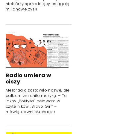
niektórzy sprzedający osiągają
milionowe zyski
Radio umiera w
ciszy
Meloradio zostawiło nazwę, ale
całkiem zmieniło muzykę. – To
jakby „Polityka” celowała w
czytelników „Bravo Girl” –
mówią dawni słuchacze