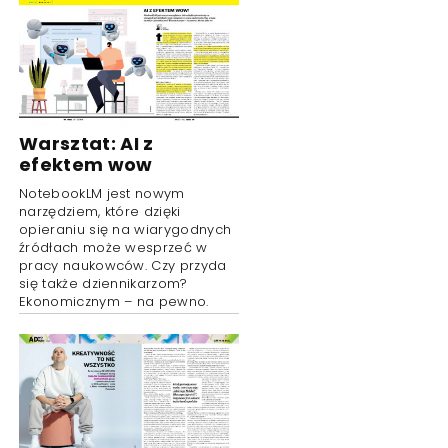
Warsztat: AI z
efektem wow
NotebookLM jest nowym
narzędziem, które dzięki
opieraniu się na wiarygodnych
źródłach może wesprzeć w
pracy naukowców. Czy przyda
się także dziennikarzom?
Ekonomicznym – na pewno.