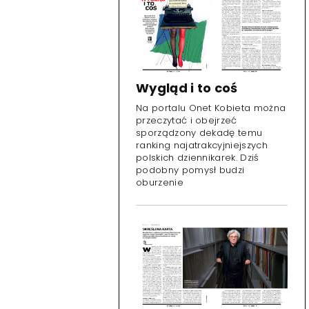
Wygląd i to coś
Na portalu Onet Kobieta można
przeczytać i obejrzeć
sporządzony dekadę temu
ranking najatrakcyjniejszych
polskich dziennikarek. Dziś
podobny pomysł budzi
oburzenie