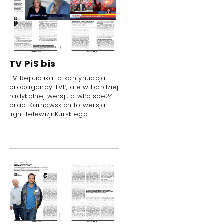
TV PiS bis
TV Republika to kontynuacja
propagandy TVP, ale w bardziej
radykalnej wersji, a wPolsce24
braci Karnowskich to wersja
light telewizji Kurskiego