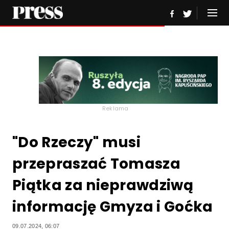
Reklama
"Do Rzeczy" musi
przepraszać Tomasza
Piątka za nieprawdziwą
informację Gmyza i Goćka
09.07.2024, 06:07