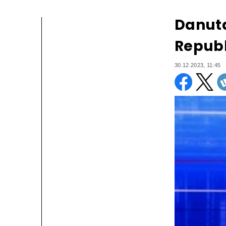
Danuta
Republ
30.12.2023, 11:45