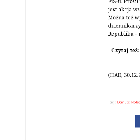
PiS-u. Prosi
jest akcja w
Można też w
dziennikarzy
Republika – 
Czytaj też
(HAD, 30.12.
Tagi:
Danuta Hole