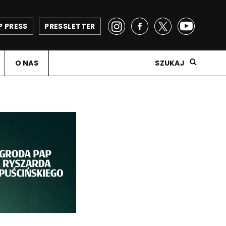
P PRESS
PRESSLETTER
O NAS
SZUKAJ