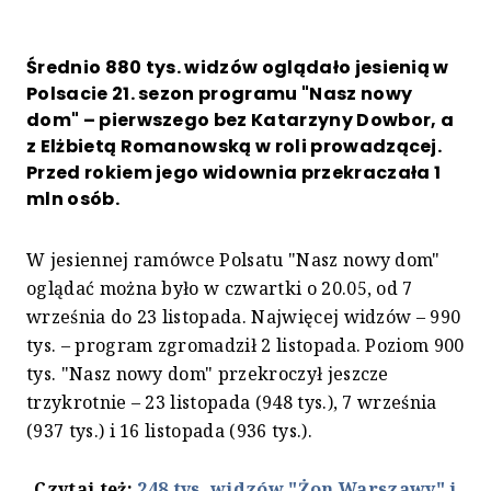
Średnio 880 tys. widzów oglądało jesienią w
Polsacie 21. sezon programu "Nasz nowy
dom" – pierwszego bez Katarzyny Dowbor, a
z Elżbietą Romanowską w roli prowadzącej.
Przed rokiem jego widownia przekraczała 1
mln osób.
W jesiennej ramówce Polsatu "Nasz nowy dom"
oglądać można było w czwartki o 20.05, od 7
września do 23 listopada. Najwięcej widzów – 990
tys. – program zgromadził 2 listopada. Poziom 900
tys. "Nasz nowy dom" przekroczył jeszcze
trzykrotnie – 23 listopada (948 tys.), 7 września
(937 tys.) i 16 listopada (936 tys.).
Czytaj też:
248 tys. widzów "Żon Warszawy" i