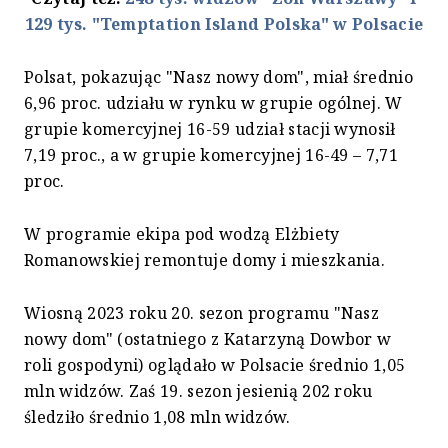
129 tys. "Temptation Island Polska" w Polsacie
Polsat, pokazując "Nasz nowy dom", miał średnio
6,96 proc. udziału w rynku w grupie ogólnej. W
grupie komercyjnej 16-59 udział stacji wynosił
7,19 proc., a w grupie komercyjnej 16-49 – 7,71
proc.
W programie ekipa pod wodzą Elżbiety
Romanowskiej remontuje domy i mieszkania.
Wiosną 2023 roku 20. sezon programu "Nasz
nowy dom" (ostatniego z Katarzyną Dowbor w
roli gospodyni) oglądało w Polsacie średnio 1,05
mln widzów. Zaś 19. sezon jesienią 202 roku
śledziło średnio 1,08 mln widzów.