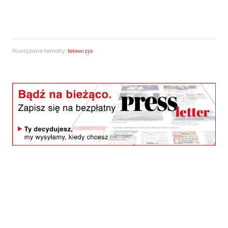
Powiązane tematy:
telewizja