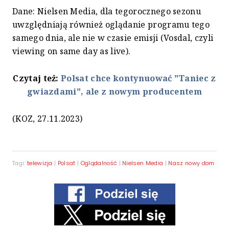
Dane: Nielsen Media, dla tegorocznego sezonu
uwzględniają również oglądanie programu tego
samego dnia, ale nie w czasie emisji (Vosdal, czyli
viewing on same day as live).
Czytaj też:
Polsat chce kontynuować "Taniec z
gwiazdami", ale z nowym producentem
(KOZ, 27.11.2023)
Tagi:
telewizja
|
Polsat
|
Oglądalność
|
Nielsen Media
|
Nasz nowy dom