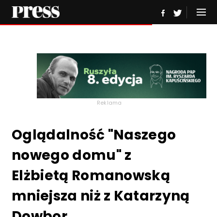
Reklama
Oglądalność "Naszego
nowego domu" z
Elżbietą Romanowską
mniejsza niż z Katarzyną
Dowbor