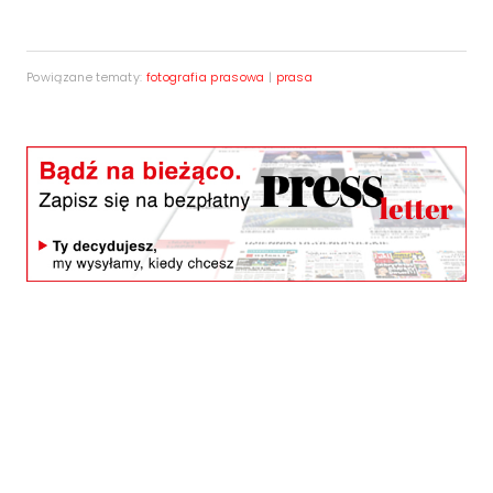
Powiązane tematy:
fotografia prasowa
|
prasa