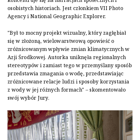
osobistych historiach. Jest członkiem VII Photo
Agency i National Geographic Explorer.
"Był to mocny projekt wizualny, który zagłębiał
się w złożoną, wielowarstwową opowieść o
zróżnicowanym wpływie zmian klimatycznych w
Azji Środkowej. Autorka uniknęła regionalnych
stereotypów i zamiast tego w przemyślany sposób
przedstawia zmagania o wodę, przedstawiając
zróżnicowane relacje ludzi i sposoby korzystania
z wody w jej różnych formach" – skomentowało
swój wybór Jury.