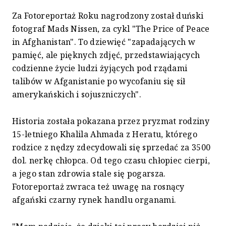
Za Fotoreportaż Roku nagrodzony został duński
fotograf Mads Nissen, za cykl "The Price of Peace
in Afghanistan". To dziewięć "zapadających w
pamięć, ale pięknych zdjęć, przedstawiających
codzienne życie ludzi żyjących pod rządami
talibów w Afganistanie po wycofaniu się sił
amerykańskich i sojuszniczych".
Historia została pokazana przez pryzmat rodziny
15-letniego Khalila Ahmada z Heratu, którego
rodzice z nędzy zdecydowali się sprzedać za 3500
dol. nerkę chłopca. Od tego czasu chłopiec cierpi,
a jego stan zdrowia stale się pogarsza.
Fotoreportaż zwraca też uwagę na rosnący
afgański czarny rynek handlu organami.