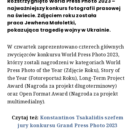
Rozstrzygnięto World Press Photo 2023 –
najważniejszy konkurs fotografii prasowej
na świecie. Zdjęciem roku została
praca Jewhena Małoletki,
pokazująca tragedię wojny w Ukrainie.
W czwartek zaprezentowano czterech głównych
zwycięzców konkursu World Press Photo 2023,
którzy zostali nagrodzeni w kategoriach World
Press Photo of the Year (Zdjęcie Roku), Story of
the Year (Fotoreportaż Roku), Long-Term Project
Award (Nagroda za projekt długoterminowy)
oraz Open Format Award (Nagroda za projekt
multimedialny).
Czytaj też:
Konstantinos Tsakalidis szefem
jury konkursu Grand Press Photo 2023