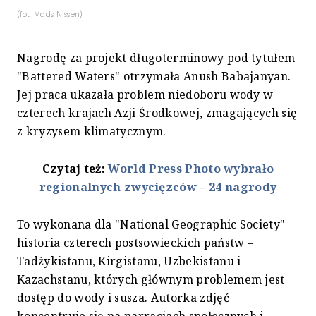
(fot. Mads Nissen)
Nagrodę za projekt długoterminowy pod tytułem
"Battered Waters" otrzymała Anush Babajanyan.
Jej praca ukazała problem niedoboru wody w
czterech krajach Azji Środkowej, zmagających się
z kryzysem klimatycznym.
Czytaj też:
World Press Photo wybrało
regionalnych zwycięzców – 24 nagrody
To wykonana dla "National Geographic Society"
historia czterech postsowieckich państw –
Tadżykistanu, Kirgistanu, Uzbekistanu i
Kazachstanu, których głównym problemem jest
dostęp do wody i susza. Autorka zdjęć
koncentruje się na narracjach społecznych i