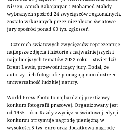
Nissen, Anush Babajanyan i Mohamed Mahdy –
wybranych spośród 24 zwycięzców regionalnych,
zostało wskazanych przez niezależne światowe
jury spośród ponad 60 tys. zgłoszeń.
– Czterech światowych zwycięzców reprezentuje
najlepsze zdjęcia i historie z najważniejszych i
najpilniejszych tematów 2022 roku – stwierdził
Brent Lewis, przewodniczący jury. Dodał, że
autorzy i ich fotografie pomagają nam dostrzec
uniwersalność ludzkiej natury.
World Press Photo to najbardziej prestiżowy
konkurs fotografii prasowej. Organizowany jest
od 1955 roku. Każdy zwycięzca światowej edycji
konkursu otrzymuje nagrodę pieniężną w
wysokości 5 tys. euro oraz dodatkową nagrodę