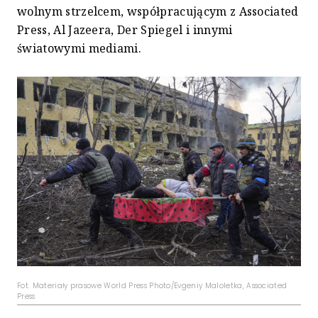
wolnym strzelcem, współpracującym z Associated
Press, Al Jazeera, Der Spiegel i innymi
światowymi mediami.
Fot. Materiały prasowe World Press Photo/Evgeniy Maloletka, Associated
Press