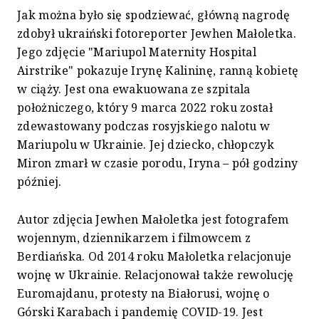
Jak można było się spodziewać, główną nagrodę
zdobył ukraiński fotoreporter Jewhen Małoletka.
Jego zdjęcie "Mariupol Maternity Hospital
Airstrike" pokazuje Irynę Kalininę, ranną kobietę
w ciąży. Jest ona ewakuowana ze szpitala
położniczego, który 9 marca 2022 roku został
zdewastowany podczas rosyjskiego nalotu w
Mariupolu w Ukrainie. Jej dziecko, chłopczyk
Miron zmarł w czasie porodu, Iryna – pół godziny
później.
Autor zdjęcia Jewhen Małoletka jest fotografem
wojennym, dziennikarzem i filmowcem z
Berdiańska. Od 2014 roku Małoletka relacjonuje
wojnę w Ukrainie. Relacjonował także rewolucję
Euromajdanu, protesty na Białorusi, wojnę o
Górski Karabach i pandemię COVID-19. Jest