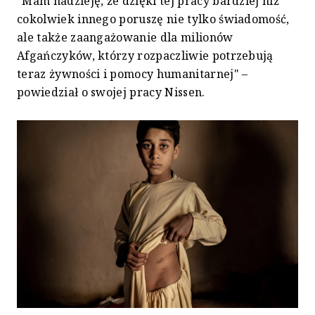
"Mam nadzieję, że dzięki tej pracy bardziej niż
cokolwiek innego poruszę nie tylko świadomość,
ale także zaangażowanie dla milionów
Afgańczyków, którzy rozpaczliwie potrzebują
teraz żywności i pomocy humanitarnej" –
powiedział o swojej pracy Nissen.