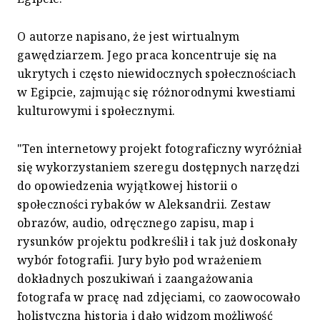
O autorze napisano, że jest wirtualnym
gawędziarzem. Jego praca koncentruje się na
ukrytych i często niewidocznych społecznościach
w Egipcie, zajmując się różnorodnymi kwestiami
kulturowymi i społecznymi.
"Ten internetowy projekt fotograficzny wyróżniał
się wykorzystaniem szeregu dostępnych narzędzi
do opowiedzenia wyjątkowej historii o
społeczności rybaków w Aleksandrii. Zestaw
obrazów, audio, odręcznego zapisu, map i
rysunków projektu podkreślił i tak już doskonały
wybór fotografii. Jury było pod wrażeniem
dokładnych poszukiwań i zaangażowania
fotografa w pracę nad zdjęciami, co zaowocowało
holistyczną historią i dało widzom możliwość