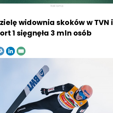
Reklama
zielę widownia skoków w TVN 
ort 1 sięgnęła 3 mln osób