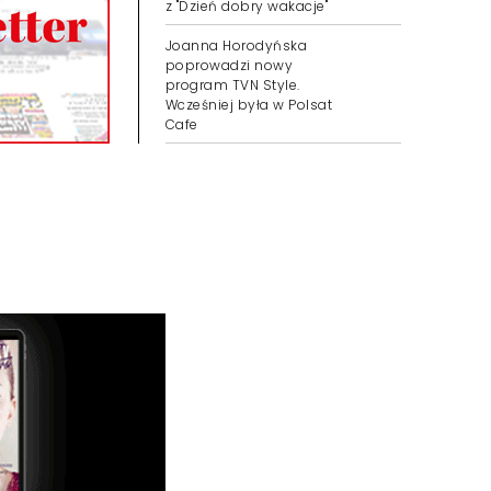
z "Dzień dobry wakacje"
Joanna Horodyńska
poprowadzi nowy
program TVN Style.
Wcześniej była w Polsat
Cafe