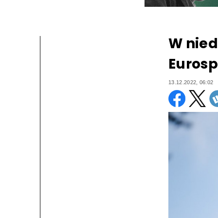
W nied
Eurosp
13.12.2022, 06:02