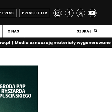
P PRESS
PRESSLETTER
O NAS
SZUKAJ
.pl
|
Media oznaczają materiały wygenerowane prz