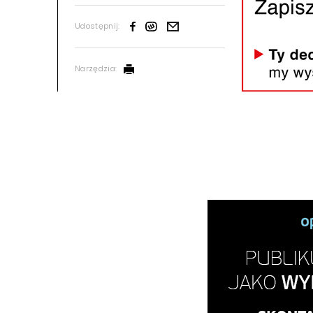
Udostępnij:
Narzędzia: