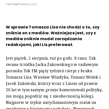
YouTube/Tomasz Lis.)
W sprawie Tomasza Lisa nie chodzi o to, czy
zniknie on z mediów. Ważniejsze jest, czy z
mediów zniknie model zarządzania
redakcjami, jaki Lis preferował.
Jest piątek, 5 sierpnia, tuż po godz. 8 rano. Tak
zwana trzódka Jacka Żakowskiego w radiowym
poranku Tok FM piąty tydzień cierpi z braku
Tomasza Lisa. Wiesław Władyka, Tomasz Wołek i
Jacek Żakowski, którzy wraz z Lisem od prawie
20 lat w tym samym gronie komentowali politykę,
nie mogą pogodzić się z nieobecnością kolegi.
Najpierw w trybie natychmiastowym został on
zwolniony z kierowania redakcją „Newsweek