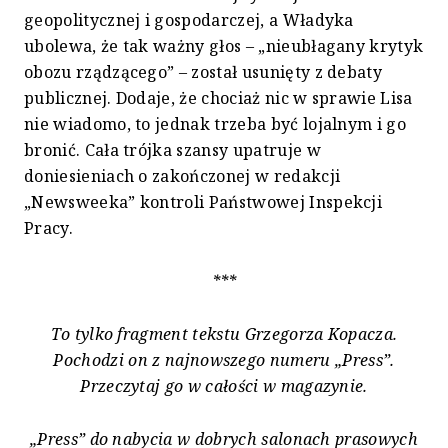
geopolitycznej i gospodarczej, a Władyka
ubolewa, że tak ważny głos – „nieubłagany krytyk
obozu rządzącego” – został usunięty z debaty
publicznej. Dodaje, że chociaż nic w sprawie Lisa
nie wiadomo, to jednak trzeba być lojalnym i go
bronić. Cała trójka szansy upatruje w
doniesieniach o zakończonej w redakcji
„Newsweeka” kontroli Państwowej Inspekcji
Pracy.
***
To tylko fragment tekstu
Grzegorza Kopacza
.
Pochodzi on z najnowszego numeru „Press”
.
Przeczytaj go w całości w magazynie.
„Press” do nabycia w dobrych salonach prasowych