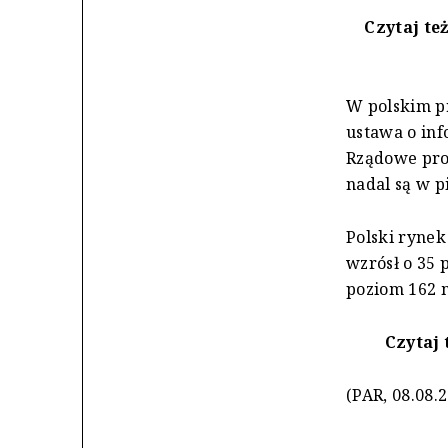
Czytaj te
W polskim p
ustawa o inf
Rządowe proj
nadal są w p
Polski rynek
wzrósł o 35
poziom 162 m
Czytaj 
(PAR, 08.08.