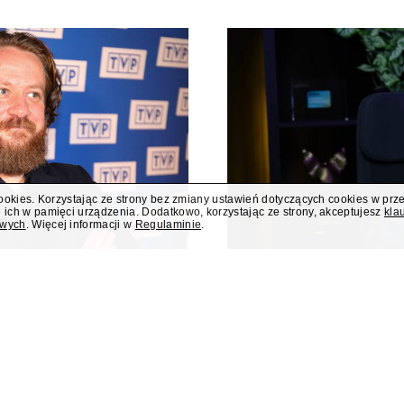
cookies. Korzystając ze strony bez zmiany ustawień dotyczących cookies w prz
 ich w pamięci urządzenia. Dodatkowo, korzystając ze strony, akceptujesz
kla
owych
. Więcej informacji w
Regulaminie
.
 poniedziałku
Były rzecznik MS