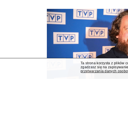
Ta strona korzysta z plików 
zgadzasz się na zapisywanie
przetwarzania danych osob
Mateusz Matyszkowicz od