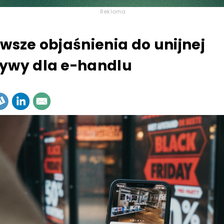
Reklama
rwsze objaśnienia do unijnej
ywy dla e-handlu