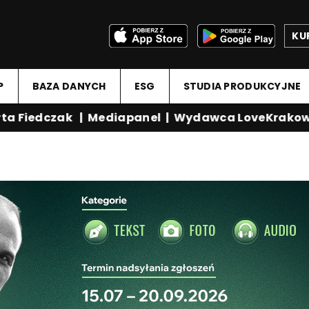
KU
P
BAZA DANYCH
ESG
STUDIA PRODUKCYJNE
 Fiedczak
|
Mediapanel
|
Wydawca LoveKrakow.p