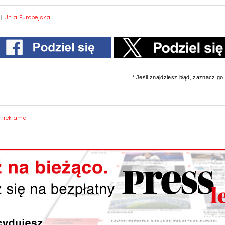
|
Unia Europejska
* Jeśli znajdziesz błąd, zaznacz go i
y:
reklama