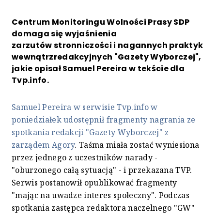
Centrum Monitoringu Wolności Prasy SDP
domaga się wyjaśnienia
zarzutów stronniczości i nagannych praktyk
wewnątrzredakcyjnych "Gazety Wyborczej",
jakie opisał Samuel Pereira w tekście dla
Tvp.info.
Samuel Pereira w serwisie Tvp.info w
poniedziałek udostępnił fragmenty nagrania ze
spotkania redakcji "Gazety Wyborczej" z
zarządem Agory
. Taśma miała zostać wyniesiona
przez jednego z uczestników narady -
"oburzonego całą sytuacją" - i przekazana TVP.
Serwis postanowił opublikować fragmenty
"mając na uwadze interes społeczny". Podczas
spotkania zastępca redaktora naczelnego "GW"