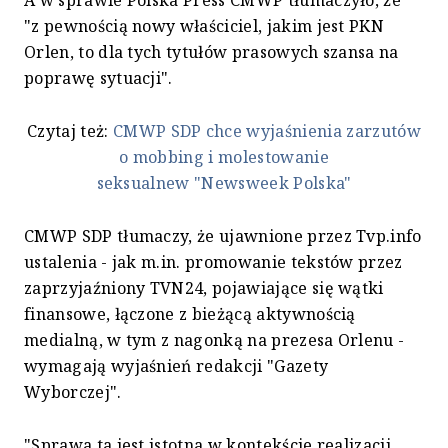
"z pewnością nowy właściciel, jakim jest PKN
Orlen, to dla tych tytułów prasowych szansa na
poprawę sytuacji".
Czytaj też:
CMWP SDP chce wyjaśnienia zarzutów
o mobbing i molestowanie
seksualnew "Newsweek Polska"
CMWP SDP tłumaczy, że ujawnione przez Tvp.info
ustalenia - jak m.in. promowanie tekstów przez
zaprzyjaźniony TVN24, pojawiające się wątki
finansowe, łączone z bieżącą aktywnością
medialną, w tym z nagonką na prezesa Orlenu -
wymagają wyjaśnień redakcji "Gazety
Wyborczej".
"Sprawa ta jest istotna w kontekście realizacji