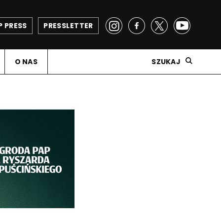
P PRESS
PRESSLETTER
O NAS
SZUKAJ