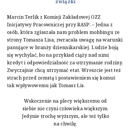
związki
Marcin Terlik z Komisji Zakładowej OZZ
Inicjatywy Pracowniczej przy RASP: – Jedna z
osób, która zgłaszała nam problem mobbingu ze
strony Tomasza Lisa, zwracała uwagę na warunki
panujące w branży dziennikarskiej. Ludzie boją
się wychylać, bo na przykład ciąży nad nimi
kredyt i odpowiedzialność za utrzymanie rodziny.
Zwyczajnie chcą utrzymać etat. Wreszcie jest też
strach przed zemstą i postawieniem się komuś
tak wpływowemu jak Tomasz Lis.
Wskoczenie na plecy większemu od
siebie nie czyni człowieka większym.
Jedynie trochę wyższym, ale też tylko
na chwilę.