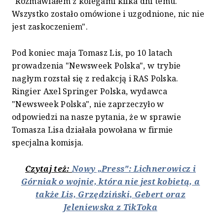
"Rozmawiałem z kolegami kilka dni temu.
Wszystko zostało omówione i uzgodnione, nic nie
jest zaskoczeniem".
Pod koniec maja Tomasz Lis, po 10 latach
prowadzenia "Newsweek Polska", w trybie
nagłym rozstał się z redakcją i RAS Polska.
Ringier Axel Springer Polska, wydawca
"Newsweek Polska", nie zaprzeczyło w
odpowiedzi na nasze pytania, że w sprawie
Tomasza Lisa działała powołana w firmie
specjalna komisja.
Czytaj też:
Nowy „Press": Lichnerowicz i
Górniak o wojnie, która nie jest kobietą, a
także Lis, Grzędziński, Gebert oraz
Jeleniewska z TikToka