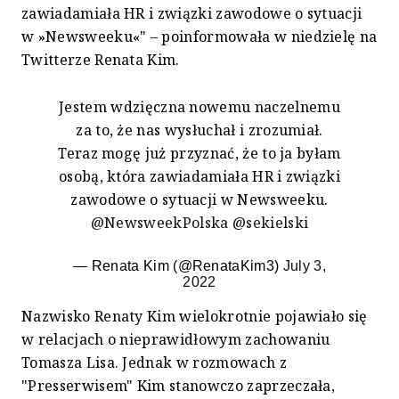
zawiadamiała HR i związki zawodowe o sytuacji
w »Newsweeku«" – poinformowała w niedzielę na
Twitterze Renata Kim.
Jestem wdzięczna nowemu naczelnemu
za to, że nas wysłuchał i zrozumiał.
Teraz mogę już przyznać, że to ja byłam
osobą, która zawiadamiała HR i związki
zawodowe o sytuacji w Newsweeku.
@NewsweekPolska
@sekielski
— Renata Kim (@RenataKim3)
July 3,
2022
Nazwisko Renaty Kim wielokrotnie pojawiało się
w relacjach o nieprawidłowym zachowaniu
Tomasza Lisa. Jednak w rozmowach z
"Presserwisem" Kim stanowczo zaprzeczała,