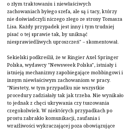
o złym traktowaniu i niewłaściwych
zachowaniach byłego szefa, ale są i tacy, którzy
nie doświadczyli niczego złego ze strony Tomasza
Lisa. Każdy przypadek jest inny i tym trudniej
pisać o tej sprawie tak, by uniknąć
niesprawiedliwych uproszczeń" – skomentował.
Sekielski podkreślił, że w Ringier Axel Springer
Polska, wydawcy "Newsweek Polska", istniały i
istnieją mechanizmy zapobiegające mobbingowi i
innym niewłaściwym zachowaniom w pracy.
"Niestety, w tym przypadku nie wszystkie
procedury zadziałały tak jak trzeba. Nie wynikało
to jednak z chęci ukrywania czy tuszowania
czegokolwiek. W niektórych przypadkach po
prostu zabrakło komunikacji, zaufania i
wrażliwości wykraczającej poza obowiązujące