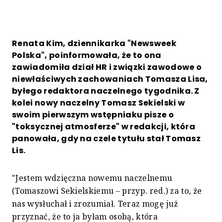
Renata Kim, dziennikarka "Newsweek
Polska", poinformowała, że to ona
zawiadomiła dział HR i związki zawodowe o
niewłaściwych zachowaniach Tomasza Lisa,
byłego redaktora naczelnego tygodnika. Z
kolei nowy naczelny Tomasz Sekielski w
swoim pierwszym wstępniaku pisze o
"toksycznej atmosferze" w redakcji, która
panowała, gdy na czele tytułu stał Tomasz
Lis.
"Jestem wdzięczna nowemu naczelnemu
(Tomaszowi Sekielskiemu – przyp. red.) za to, że
nas wysłuchał i zrozumiał. Teraz mogę już
przyznać, że to ja byłam osobą, która