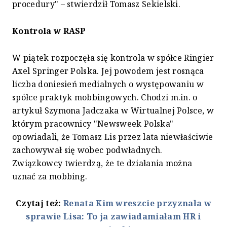
procedury" – stwierdził Tomasz Sekielski.
Kontrola w RASP
W piątek rozpoczęła się kontrola w spółce Ringier
Axel Springer Polska. Jej powodem jest rosnąca
liczba doniesień medialnych o występowaniu w
spółce praktyk mobbingowych. Chodzi m.in. o
artykuł Szymona Jadczaka w Wirtualnej Polsce, w
którym pracownicy "Newsweek Polska"
opowiadali, że Tomasz Lis przez lata niewłaściwie
zachowywał się wobec podwładnych.
Związkowcy twierdzą, że te działania można
uznać za mobbing.
Czytaj też:
Renata Kim wreszcie przyznała w
sprawie Lisa: To ja zawiadamiałam HR i