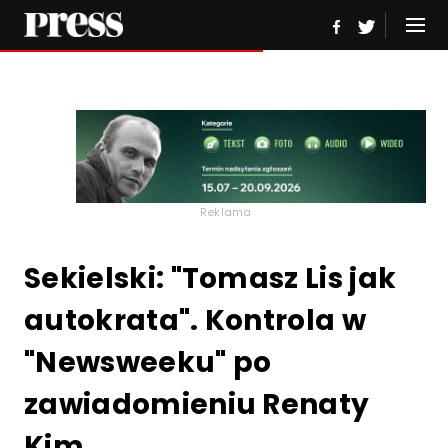
Reklama
Sekielski: "Tomasz Lis jak
autokrata". Kontrola w
"Newsweeku" po
zawiadomieniu Renaty
Kim