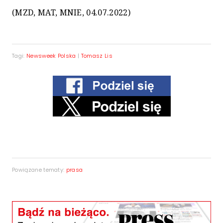
(MZD, MAT, MNIE, 04.07.2022)
Tagi:
Newsweek Polska
|
Tomasz Lis
Powiązane tematy:
prasa