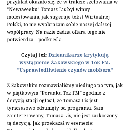
przykład okazało się, że w trakcie szefowania w
"Newsweeku" Tomasz Lis był winny
molestowania, jak sugeruje tekst Wirtualnej
Polski, to nie wyobrażam sobie naszej dalszej
współpracy. Na razie żadna ofiara tego nie
potwierdza – podkreśla.
Czytaj też:
Dziennikarze krytykują
wystąpienie Żakowskiego w Tok FM.
"Usprawiedliwienie czynów mobbera"
Z Żakowskim rozmawialiśmy niedługo po tym, jak
w piątkowym "Poranku Tok FM" zgodnie z
decyzją stacji ogłosił, że Tomasz Lis jest
tymczasowo odsunięty od programu. Sam
zainteresowany, Tomasz Lis, nie jest zaskoczony
tą decyzją. Jak przekazał w esemesie: