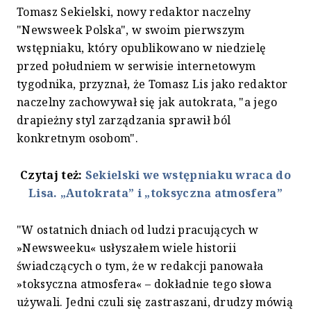
Tomasz Sekielski, nowy redaktor naczelny
"Newsweek Polska", w swoim pierwszym
wstępniaku, który opublikowano w niedzielę
przed południem w serwisie internetowym
tygodnika, przyznał, że Tomasz Lis jako redaktor
naczelny zachowywał się jak autokrata, "a jego
drapieżny styl zarządzania sprawił ból
konkretnym osobom".
Czytaj też:
Sekielski we wstępniaku wraca do
Lisa. „Autokrata” i „toksyczna atmosfera”
"W ostatnich dniach od ludzi pracujących w
»Newsweeku« usłyszałem wiele historii
świadczących o tym, że w redakcji panowała
»toksyczna atmosfera« – dokładnie tego słowa
używali. Jedni czuli się zastraszani, drudzy mówią