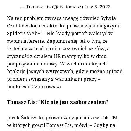
— Tomasz Lis (@lis_tomasz)
July 3, 2022
Na ten problem zwraca uwagę również Sylwia
Czubkowska, redaktorka prowadząca magazynu
Spider’s Web+: – Nie każdy potrafi walczyć w
swoim interesie. Zapomina się też o tym, że
jesteśmy zatrudniani przez swoich szefów, a
styczność z działem HR mamy tylko w dniu
podpisywania umowy. W wielu redakcjach
brakuje jasnych wytycznych, gdzie można zgłosić
problem związany z warunkami pracy –
podkreśla Czubkowska.
Tomasz Lis: "Nic nie jest zaskoczeniem"
Jacek Żakowski, prowadzący poranki w Tok FM,
w których gościł Tomasz Lis, mówi: – Gdyby na