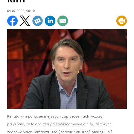
04.07.2022, 06:10
Renata Kim po wcześniejszych zaprzeczeniach wczoraj
przyznała, że to ona złożyła zawiadomienie o niewłaściwych
zachowaniach Tomasza Lisa (screen: YouTube/Tomasz Lis.)