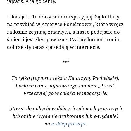
jajcarz. A ja go cenię.
I dodaje: – Te czasy śmierci sprzyjają. Są kultury,
na przykład w Ameryce Południowej, które wręcz
radośnie żegnają zmarłych, a nasze podejście do
śmierci jest zbyt poważne. Czarny humor, ironia,
dobrze się teraz sprzedają w internecie.
***
To tylko fragment tekstu Katarzyny Pachelskiej.
Pochodzi on z najnowszego numeru „Press”.
Przeczytaj go w całości w magazynie.
„Press” do nabycia w dobrych salonach prasowych
lub online (wydanie drukowane lub e-wydanie)
na
e-sklep.press.pl
.