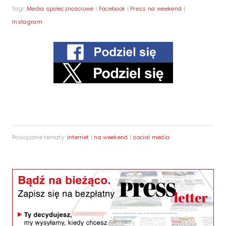
Tagi:
Media społecznościowe
|
Facebook
|
Press na weekend
|
Instagram
Powiązane tematy:
internet
|
na weekend
|
social media