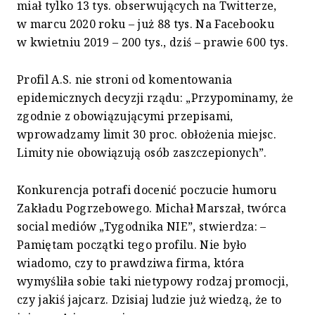
miał tylko 13 tys. obserwujących na Twitterze,
w marcu 2020 roku – już 88 tys. Na Facebooku
w kwietniu 2019 – 200 tys., dziś – prawie 600 tys.
Profil A.S. nie stroni od komentowania
epidemicznych decyzji rządu: „Przypominamy, że
zgodnie z obowiązującymi przepisami,
wprowadzamy limit 30 proc. obłożenia miejsc.
Limity nie obowiązują osób zaszczepionych”.
Konkurencja potrafi docenić poczucie humoru
Zakładu Pogrzebowego. Michał Marszał, twórca
social mediów „Tygodnika NIE”, stwierdza: –
Pamiętam początki tego profilu. Nie było
wiadomo, czy to prawdziwa firma, która
wymyśliła sobie taki nietypowy rodzaj promocji,
czy jakiś jajcarz. Dzisiaj ludzie już wiedzą, że to