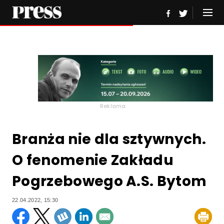
Reklama
Branża nie dla sztywnych.
O fenomenie Zakładu
Pogrzebowego A.S. Bytom
22.04.2022, 15:30