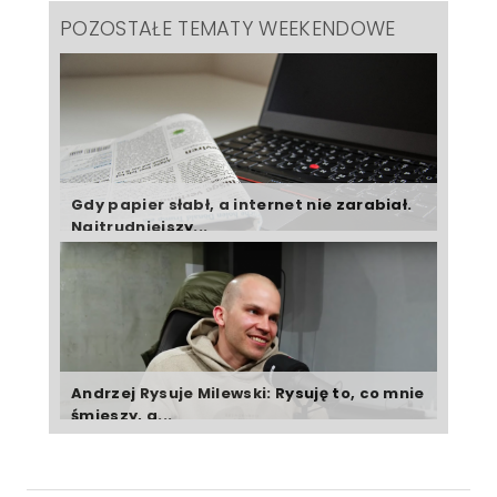
POZOSTAŁE TEMATY WEEKENDOWE
Gdy papier słabł, a internet nie zarabiał.
Najtrudniejszy...
Andrzej Rysuje Milewski: Rysuję to, co mnie
śmieszy, a...