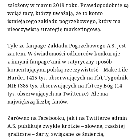
założony w marcu 2019 roku. Prawdopodobnie są
wciąż tacy, którzy uważają, że to konto
istniejącego zakładu pogrzebowego, który ma
nieoczywistą strategię marketingową.
Tyle że fanpage Zakładu Pogrzebowego A.S. jest
żartem. W świadomości odbiorców konkuruje
z innymi fanpage’ami w satyryczny sposób
komentującymi polską rzeczywistość – Make Life
Harder (415 tys. obserwujących na Fb), Tygodnik
NIE (385 tys. obserwujących na Fb) czy Bóg (14
tys. obserwujących na Twitterze). Ale ma
największą liczbę fanów.
Zarówno na Facebooku, jak i na Twitterze admin
A.S. publikuje zwykle krótkie – słowne, rzadziej
graficzne – żarty, związane ze śmiercią,