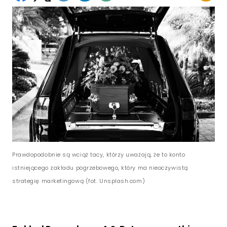
Prawdopodobnie są wciąż tacy, którzy uważają, że to konto
istniejącego zakładu pogrzebowego, który ma nieoczywistą
strategię marketingową (fot. Unsplash.com)