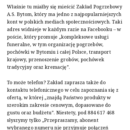
Właśnie tu miałby się mieścić Zakład Pogrzebowy
A.S. Bytom, który ma jedno z najpopularniejszych
kont w polskich mediach społecznościowych. Taki
adres widnieje w każdym razie na Facebooku – w
poście, który promuje „kompleksowe usługi
funeralne, w tym organizację pogrzebów,
pochówki w Bytomiu i całej Polsce, transport
krajowy, przenoszenie grobów, pochówek
tradycyjny oraz kremację”.
To może telefon? Zakład zaprasza także do
kontaktu telefonicznego w celu zapoznania się z
ofertą, w której „znajdą Państwo produkty w
szerokim zakresie cenowym, dopasowane do
gustu oraz budżetu”. Niestety, pod 884 617 468
słyszymy tylko „Przepraszamy, abonent
wybranego numeru nie przyjmuje połączeń