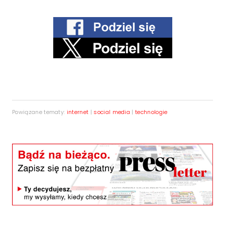
Powiązane tematy:
internet
|
social media
|
technologie