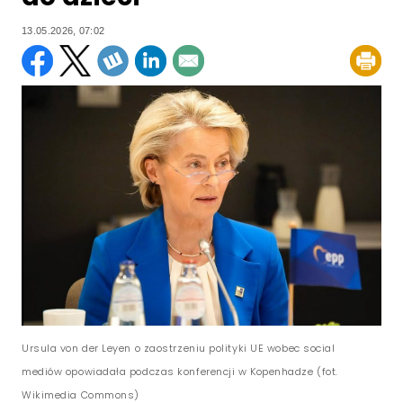
13.05.2026, 07:02
Ursula von der Leyen o zaostrzeniu polityki UE wobec social
mediów opowiadała podczas konferencji w Kopenhadze (fot.
Wikimedia Commons)