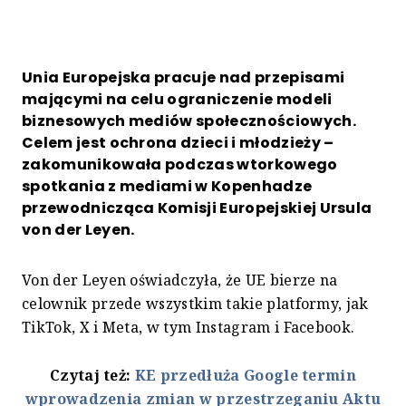
Unia Europejska pracuje nad przepisami
mającymi na celu ograniczenie modeli
biznesowych mediów społecznościowych.
Celem jest ochrona dzieci i młodzieży –
zakomunikowała podczas wtorkowego
spotkania z mediami w Kopenhadze
przewodnicząca Komisji Europejskiej Ursula
von der Leyen.
Von der Leyen oświadczyła, że UE bierze na
celownik przede wszystkim takie platformy, jak
TikTok, X i Meta, w tym Instagram i Facebook.
Czytaj też:
KE przedłuża Google termin
wprowadzenia zmian w przestrzeganiu Aktu