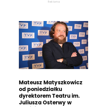
Reklama
Mateusz Matyszkowicz
od poniedziałku
dyrektorem Teatru im.
Juliusza Osterwy w