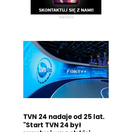
Reklama
TVN 24 nadaje od 25 lat.
"Start TVN 24 był