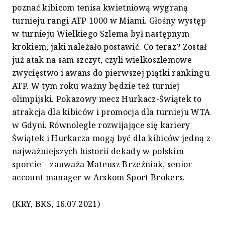
poznać kibicom tenisa kwietniową wygraną
turnieju rangi ATP 1000 w Miami. Głośny występ
w turnieju Wielkiego Szlema był następnym
krokiem, jaki należało postawić. Co teraz? Został
już atak na sam szczyt, czyli wielkoszlemowe
zwycięstwo i awans do pierwszej piątki rankingu
ATP. W tym roku ważny będzie też turniej
olimpijski. Pokazowy mecz Hurkacz-Świątek to
atrakcja dla kibiców i promocja dla turnieju WTA
w Gdyni. Równolegle rozwijające się kariery
Świątek i Hurkacza mogą być dla kibiców jedną z
najważniejszych historii dekady w polskim
sporcie – zauważa Mateusz Brzeźniak, senior
account manager w Arskom Sport Brokers.
(KRY, BKS, 16.07.2021)