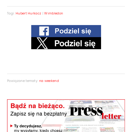
Tagi:
Hubert Hurkacz
|
Wimbledon
Powiązane tematy:
na weekend