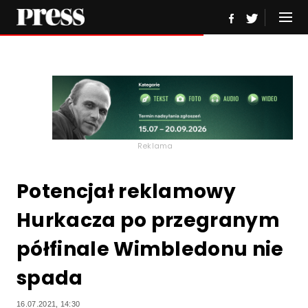
Reklama
Potencjał reklamowy
Hurkacza po przegranym
półfinale Wimbledonu nie
spada
16.07.2021, 14:30