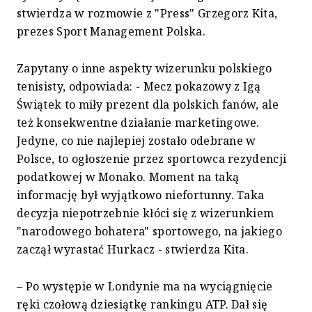
stwierdza w rozmowie z "Press" Grzegorz Kita,
prezes Sport Management Polska.
Zapytany o inne aspekty wizerunku polskiego
tenisisty, odpowiada: - Mecz pokazowy z Igą
Świątek to miły prezent dla polskich fanów, ale
też konsekwentne działanie marketingowe.
Jedyne, co nie najlepiej zostało odebrane w
Polsce, to ogłoszenie przez sportowca rezydencji
podatkowej w Monako. Moment na taką
informację był wyjątkowo niefortunny. Taka
decyzja niepotrzebnie kłóci się z wizerunkiem
"narodowego bohatera" sportowego, na jakiego
zaczął wyrastać Hurkacz - stwierdza Kita.
– Po występie w Londynie ma na wyciągnięcie
ręki czołową dziesiątkę rankingu ATP. Dał się