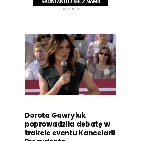
Reklama
Dorota Gawryluk
poprowadziła debatę w
trakcie eventu Kancelarii