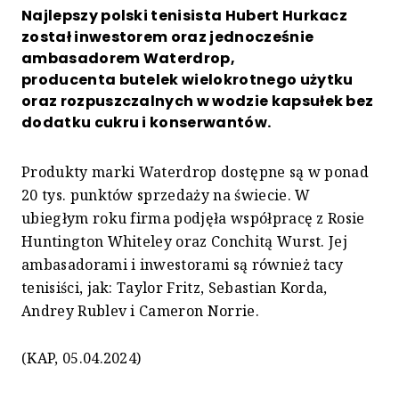
Najlepszy polski tenisista Hubert Hurkacz
został inwestorem oraz jednocześnie
ambasadorem Waterdrop,
producenta butelek wielokrotnego użytku
oraz rozpuszczalnych w wodzie kapsułek bez
dodatku cukru i konserwantów.
Produkty marki Waterdrop dostępne są w ponad
20 tys. punktów sprzedaży na świecie. W
ubiegłym roku firma podjęła współpracę z Rosie
Huntington Whiteley oraz Conchitą Wurst. Jej
ambasadorami i inwestorami są również tacy
tenisiści, jak: Taylor Fritz, Sebastian Korda,
Andrey Rublev i Cameron Norrie.
(KAP, 05.04.2024)