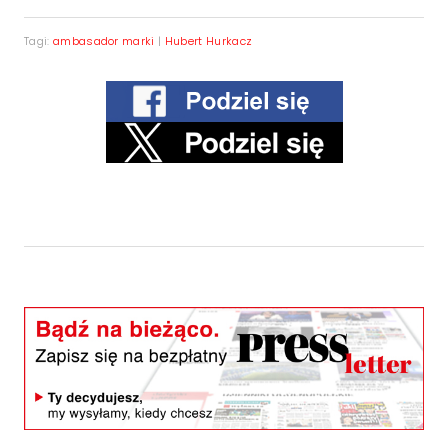
Tagi:
ambasador marki
|
Hubert Hurkacz