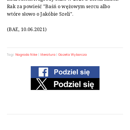
Rak za powieść "Baśń o wężowym sercu albo
wtóre słowo o Jakóbie Szeli".
(BAE, 10.06.2021)
Tagi:
Nagroda Nike
|
literatura
|
Gazeta Wyborcza