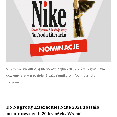
O tym, kto zostanie jej laureatem - głosami jurorów i czytelników,
dowiemy się w niedzielę, 3 października br. (fot. materiały
prasowe)
Do Nagrody Literackiej Nike 2021 zostało
nominowanych 20 książek. Wśród