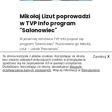
Mikołaj Lizut poprowadzi
w TVP Info program
"Salonowiec"
W jesiennej ramówce TVP Info pojawi się
program "Salonowiec". Poprowadzi go Mikołaj
Lizut – ustalił "Presserwis".
Ta strona korzysta z plików cookies. Korzystając ze strony
Zamknij
X
bez zmiany ustawień dotyczących cookies w przeglądarce
zgadzasz się na zapisywanie ich w pamięci urządzenia.
Dodatkowo, korzystając ze strony, akceptujesz
klauzulę
przetwarzania danych osobowych
. Więcej informacji w
Regulaminie
.