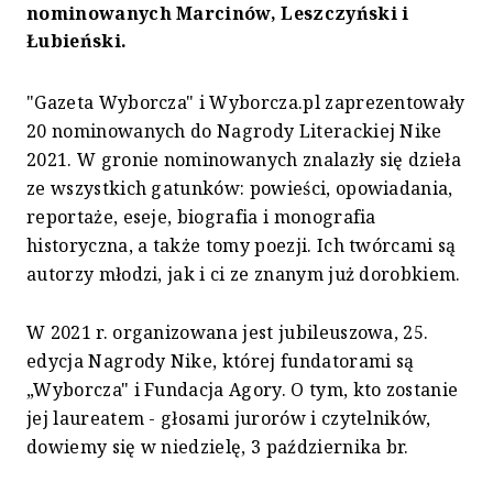
nominowanych Marcinów, Leszczyński i
Łubieński.
"Gazeta Wyborcza" i Wyborcza.pl zaprezentowały
20 nominowanych do Nagrody Literackiej Nike
2021. W gronie nominowanych znalazły się dzieła
ze wszystkich gatunków: powieści, opowiadania,
reportaże, eseje, biografia i monografia
historyczna, a także tomy poezji. Ich twórcami są
autorzy młodzi, jak i ci ze znanym już dorobkiem.
W 2021 r. organizowana jest jubileuszowa, 25.
edycja Nagrody Nike, której fundatorami są
„Wyborcza" i Fundacja Agory. O tym, kto zostanie
jej laureatem - głosami jurorów i czytelników,
dowiemy się w niedzielę, 3 października br.