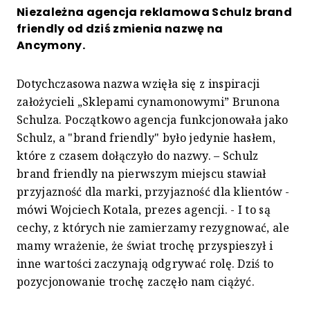
Niezależna agencja reklamowa Schulz brand
friendly od dziś zmienia nazwę na
Ancymony.
Dotychczasowa nazwa wzięła się z inspiracji
założycieli „Sklepami cynamonowymi” Brunona
Schulza. Początkowo agencja funkcjonowała jako
Schulz, a "brand friendly" było jedynie hasłem,
które z czasem dołączyło do nazwy. – Schulz
brand friendly na pierwszym miejscu stawiał
przyjazność dla marki, przyjazność dla klientów -
mówi Wojciech Kotala, prezes agencji. - I to są
cechy, z których nie zamierzamy rezygnować, ale
mamy wrażenie, że świat trochę przyspieszył i
inne wartości zaczynają odgrywać rolę. Dziś to
pozycjonowanie trochę zaczęło nam ciążyć.