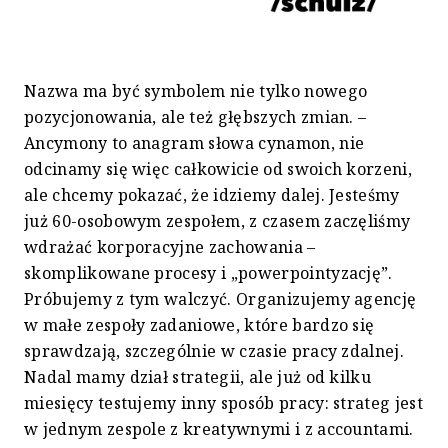
Nazwa ma być symbolem nie tylko nowego
pozycjonowania, ale też głębszych zmian. –
Ancymony to anagram słowa cynamon, nie
odcinamy się więc całkowicie od swoich korzeni,
ale chcemy pokazać, że idziemy dalej. Jesteśmy
już 60-osobowym zespołem, z czasem zaczęliśmy
wdrażać korporacyjne zachowania –
skomplikowane procesy i „powerpointyzację”.
Próbujemy z tym walczyć. Organizujemy agencję
w małe zespoły zadaniowe, które bardzo się
sprawdzają, szczególnie w czasie pracy zdalnej.
Nadal mamy dział strategii, ale już od kilku
miesięcy testujemy inny sposób pracy: strateg jest
w jednym zespole z kreatywnymi i z accountami.