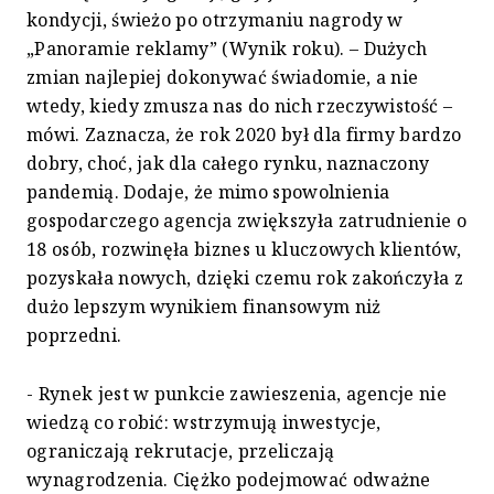
kondycji, świeżo po otrzymaniu nagrody w
„Panoramie reklamy” (Wynik roku). – Dużych
zmian najlepiej dokonywać świadomie, a nie
wtedy, kiedy zmusza nas do nich rzeczywistość –
mówi. Zaznacza, że rok 2020 był dla firmy bardzo
dobry, choć, jak dla całego rynku, naznaczony
pandemią. Dodaje, że mimo spowolnienia
gospodarczego agencja zwiększyła zatrudnienie o
18 osób, rozwinęła biznes u kluczowych klientów,
pozyskała nowych, dzięki czemu rok zakończyła z
dużo lepszym wynikiem finansowym niż
poprzedni.
- Rynek jest w punkcie zawieszenia, agencje nie
wiedzą co robić: wstrzymują inwestycje,
ograniczają rekrutacje, przeliczają
wynagrodzenia. Ciężko podejmować odważne