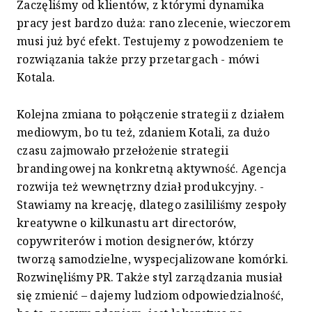
Zaczęliśmy od klientów, z którymi dynamika
pracy jest bardzo duża: rano zlecenie, wieczorem
musi już być efekt. Testujemy z powodzeniem te
rozwiązania także przy przetargach - mówi
Kotala.
Kolejna zmiana to połączenie strategii z działem
mediowym, bo tu też, zdaniem Kotali, za dużo
czasu zajmowało przełożenie strategii
brandingowej na konkretną aktywność. Agencja
rozwija też wewnętrzny dział produkcyjny. -
Stawiamy na kreację, dlatego zasililiśmy zespoły
kreatywne o kilkunastu art directorów,
copywriterów i motion designerów, którzy
tworzą samodzielne, wyspecjalizowane komórki.
Rozwinęliśmy PR. Także styl zarządzania musiał
się zmienić – dajemy ludziom odpowiedzialność,