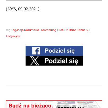
(AMS, 09.02.2021)
Tagi:
agencje reklamowe
|
rebranding
|
Schulz Brand Friendly
|
Ancymony