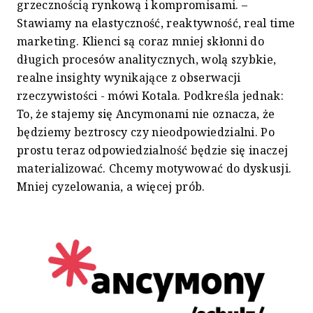
grzecznością rynkową i kompromisami. –
Stawiamy na elastyczność, reaktywność, real time
marketing. Klienci są coraz mniej skłonni do
długich procesów analitycznych, wolą szybkie,
realne insighty wynikające z obserwacji
rzeczywistości - mówi Kotala. Podkreśla jednak:
To, że stajemy się Ancymonami nie oznacza, że
będziemy beztroscy czy nieodpowiedzialni. Po
prostu teraz odpowiedzialność będzie się inaczej
materializować. Chcemy motywować do dyskusji.
Mniej cyzelowania, a więcej prób.