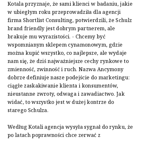
Kotala przyznaje, że sami klienci w badaniu, jakie
w ubiegłym roku przeprowadziła dla agencji
firma Shortlist Consulting, potwierdzili, że Schulz
brand friendly jest dobrym partnerem, ale
brakuje mu wyrazistości. - Chcemy być
wspomnianym sklepem cynamonowym, gdzie
można kupić wszystko, co najlepsze, ale wydaje
nam się, że dziś najważniejsze cechy rynkowe to
zmienność, zwinność i ruch. Nazwa Ancymony
dobrze definiuje nasze podejście do marketingu:
ciągłe zaskakiwanie klienta i konsumentów,
nieustanne zwroty, odwaga i zawadiactwo. Jak
widać, to wszystko jest w dużej kontrze do
starego Schulza.
Według Kotali agencja wysyła sygnał do rynku, że
po latach poprawności chce zerwać z