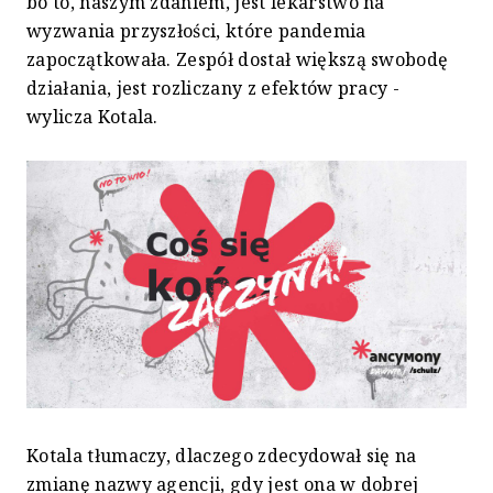
bo to, naszym zdaniem, jest lekarstwo na
wyzwania przyszłości, które pandemia
zapoczątkowała. Zespół dostał większą swobodę
działania, jest rozliczany z efektów pracy -
wylicza Kotala.
Kotala tłumaczy, dlaczego zdecydował się na
zmianę nazwy agencji, gdy jest ona w dobrej