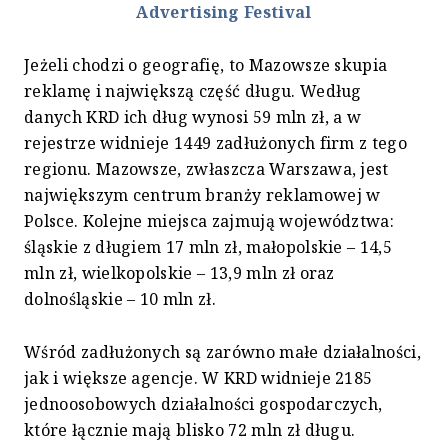
Advertising Festival
Jeżeli chodzi o geografię, to Mazowsze skupia
reklamę i największą część długu. Według
danych KRD ich dług wynosi 59 mln zł, a w
rejestrze widnieje 1449 zadłużonych firm z tego
regionu. Mazowsze, zwłaszcza Warszawa, jest
największym centrum branży reklamowej w
Polsce. Kolejne miejsca zajmują województwa:
śląskie z długiem 17 mln zł, małopolskie – 14,5
mln zł, wielkopolskie – 13,9 mln zł oraz
dolnośląskie – 10 mln zł.
Wśród zadłużonych są zarówno małe działalności,
jak i większe agencje. W KRD widnieje 2185
jednoosobowych działalności gospodarczych,
które łącznie mają blisko 72 mln zł długu.