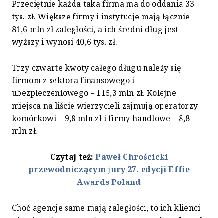
Przeciętnie każda taka firma ma do oddania 33
tys. zł. Większe firmy i instytucje mają łącznie
81,6 mln zł zaległości, a ich średni dług jest
wyższy i wynosi 40,6 tys. zł.
Trzy czwarte kwoty całego długu należy się
firmom z sektora finansowego i
ubezpieczeniowego – 115,3 mln zł. Kolejne
miejsca na liście wierzycieli zajmują operatorzy
komórkowi – 9,8 mln zł i firmy handlowe – 8,8
mln zł.
Czytaj też:
Paweł Chrościcki
przewodniczącym jury 27. edycji Effie
Awards Poland
Choć agencje same mają zaległości, to ich klienci