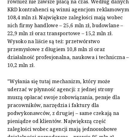
również nie zawsze płacą na czas. Według danych
KRD kontrahenci są winni agencjom reklamowym
108,4 mln zł. Największe zaległości mają wobec
nich firmy handlowe – 25,6 mln zł, budowlane –
22,9 mln zł oraz transportowe – 15,2 mln zł.
Wysoko na liście są też: przetwórstwo
przemysłowe z długiem 10,8 mln zł oraz
działalność profesjonalna, naukowa i techniczna –
10,2 mln zł.
"Wyłania się tutaj mechanizm, który może
uderzać w płynność agencji: z jednej strony
muszą opłacać swoje zobowiązania, pensje dla
pracowników, narzędzia i faktury dla
podwykonawców, z drugiej – same czekają na
pieniądze od klientów. Największą część
zaległości wobec agencji mają jednoosobowe