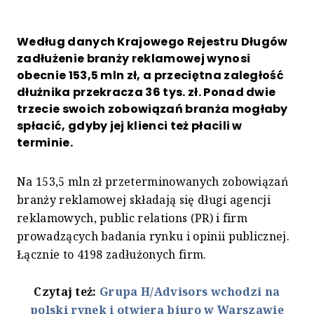
Według danych Krajowego Rejestru Długów
zadłużenie branży reklamowej wynosi
obecnie 153,5 mln zł, a przeciętna zaległość
dłużnika przekracza 36 tys. zł. Ponad dwie
trzecie swoich zobowiązań branża mogłaby
spłacić, gdyby jej klienci też płacili w
terminie.
Na 153,5 mln zł przeterminowanych zobowiązań
branży reklamowej składają się długi agencji
reklamowych, public relations (PR) i firm
prowadzących badania rynku i opinii publicznej.
Łącznie to 4198 zadłużonych firm.
Czytaj też:
Grupa H/Advisors wchodzi na
polski rynek i otwiera biuro w Warszawie