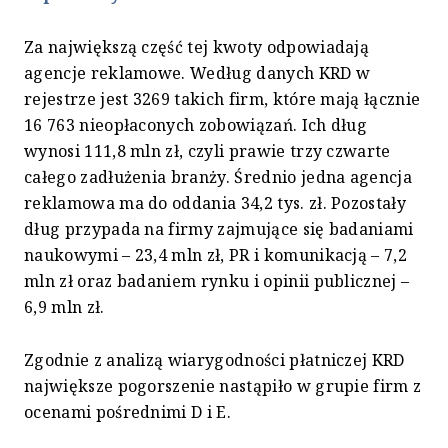
Za największą część tej kwoty odpowiadają
agencje reklamowe. Według danych KRD w
rejestrze jest 3269 takich firm, które mają łącznie
16 763 nieopłaconych zobowiązań. Ich dług
wynosi 111,8 mln zł, czyli prawie trzy czwarte
całego zadłużenia branży. Średnio jedna agencja
reklamowa ma do oddania 34,2 tys. zł. Pozostały
dług przypada na firmy zajmujące się badaniami
naukowymi – 23,4 mln zł, PR i komunikacją – 7,2
mln zł oraz badaniem rynku i opinii publicznej –
6,9 mln zł.
Zgodnie z analizą wiarygodności płatniczej KRD
największe pogorszenie nastąpiło w grupie firm z
ocenami pośrednimi D i E.