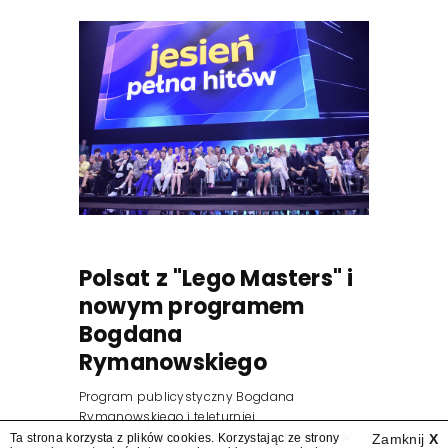
Polsat z "Lego Masters" i
nowym programem
Bogdana
Rymanowskiego
Program publicystyczny Bogdana
Rymanowskiego i teleturniej
muzyczny "Hitster. Muzyczna gra przebojów"
Ta strona korzysta z plików cookies. Korzystając ze strony
Zamknij
X