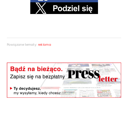
Powiązane tematy:
reklama