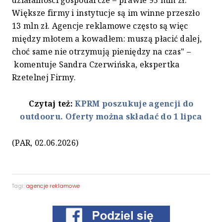
działalności gospodarcze – prawie 95 mln zł.
Większe firmy i instytucje są im winne przeszło
13 mln zł. Agencje reklamowe często są więc
między młotem a kowadłem: muszą płacić dalej,
choć same nie otrzymują pieniędzy na czas" –
komentuje Sandra Czerwińska, ekspertka
Rzetelnej Firmy.
Czytaj też:
KPRM poszukuje agencji do
outdooru. Oferty można składać do 1 lipca
(PAR, 02.06.2026)
Tagi:
agencje reklamowe