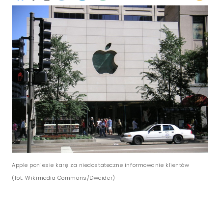
Apple poniesie karę za niedostateczne informowanie klientów
(fot. Wikimedia Commons/Dweider)