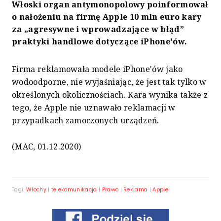
Włoski organ antymonopolowy poinformował
o nałożeniu na firmę Apple 10 mln euro kary
za „agresywne i wprowadzające w błąd”
praktyki handlowe dotyczące iPhone'ów.
Firma reklamowała modele iPhone'ów jako
wodoodporne, nie wyjaśniając, że jest tak tylko w
określonych okolicznościach. Kara wynika także z
tego, że Apple nie uznawało reklamacji w
przypadkach zamoczonych urządzeń.
(MAC, 01.12.2020)
Tagi:
Włochy
|
telekomunikacja
|
Prawo
|
Reklama
|
Apple