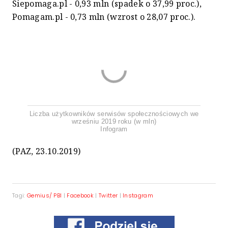
Siepomaga.pl - 0,93 mln (spadek o 37,99 proc.),
Pomagam.pl - 0,73 mln (wzrost o 28,07 proc.).
Liczba użytkowników serwisów społecznościowych we
wrześniu 2019 roku (w mln)
Infogram
(PAZ, 23.10.2019)
Tagi:
Gemius/ PBI
|
Facebook
|
Twitter
|
Instagram