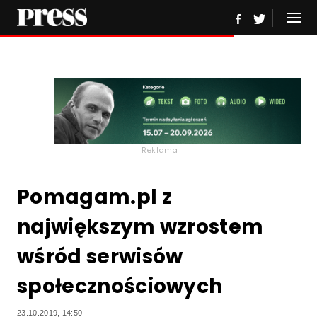
Reklama
Pomagam.pl z
największym wzrostem
wśród serwisów
społecznościowych
23.10.2019, 14:50