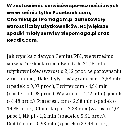
W zestawieniu serwisów społecznościowych
we wrześniu tylko Facebook.com,
Chomikuj.pl i Pomagam.pl zanotowały
wzrost liczby użytkowników. Największe
spadki miały serwisy Siepomaga.pl oraz
Reddit.com.
Jak wynika z danych Gemius/PBI, we wrześniu
serwis Facebook.com odwiedziło 21,15 mln
użytkowników (wzrost o 2,12 proc. w porównaniu
z sierpniem). Dalej były: Instagram.com - 7,58 mln
(spadek o 9,97 proc.), Twitter.com - 4,94 mln
(spadek o 1,98 proc.), Wykop.pl - 4,47 mln (spadek
o 4,48 proc.), Pinterest.com - 2,98 mln (spadek o
14,85 proc.), Chomikuj.pl - 2,33 mln (wzrost o 4,01
proc.), Nk.pl - 1,2 mln (spadek o 5,51 proc.),
Reddit.com - 0,98 mln (spadek o 27,94 proc.),