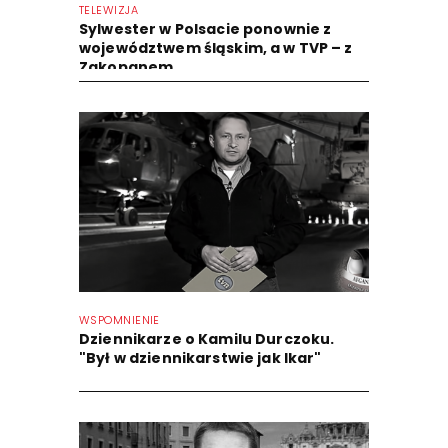
TELEWIZJA
Sylwester w Polsacie ponownie z
województwem śląskim, a w TVP – z
Zakopanem
WSPOMNIENIE
Dziennikarze o Kamilu Durczoku.
"Był w dziennikarstwie jak Ikar"