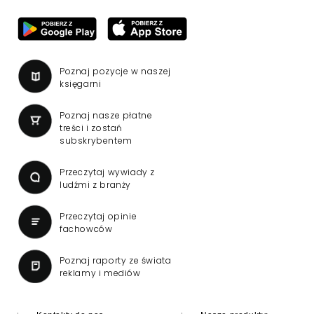
Poznaj pozycje w naszej
księgarni
Poznaj nasze płatne
treści i zostań
subskrybentem
Przeczytaj wywiady z
ludźmi z branży
Przeczytaj opinie
fachowców
Poznaj raporty ze świata
reklamy i mediów