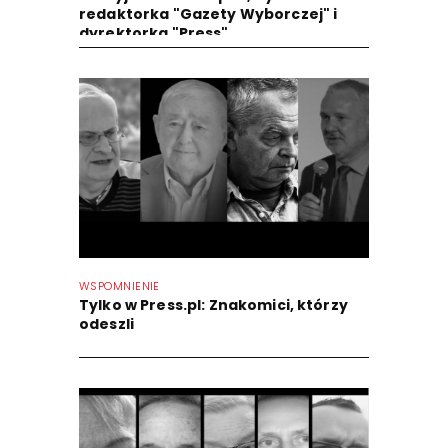
redaktorka "Gazety Wyborczej" i
dyrektorka "Press"
WSPOMNIENIE
Tylko w Press.pl: Znakomici, którzy
odeszli