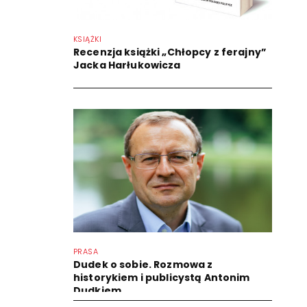
KSIĄŻKI
Recenzja książki „Chłopcy z ferajny”
Jacka Harłukowicza
PRASA
Dudek o sobie. Rozmowa z
historykiem i publicystą Antonim
Dudkiem