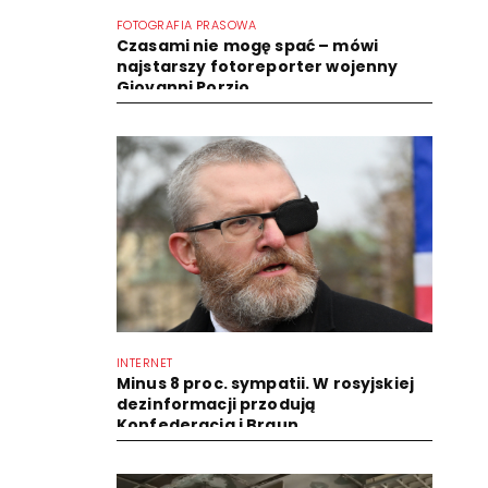
FOTOGRAFIA PRASOWA
Czasami nie mogę spać – mówi
najstarszy fotoreporter wojenny
Giovanni Porzio
INTERNET
Minus 8 proc. sympatii. W rosyjskiej
dezinformacji przodują
Konfederacja i Braun