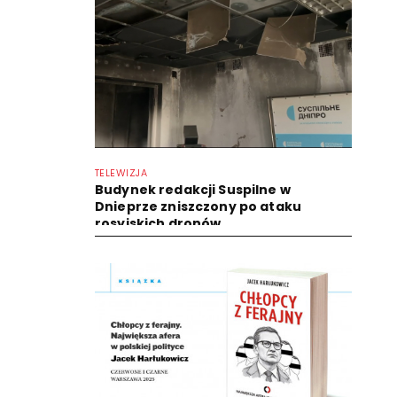
TELEWIZJA
Budynek redakcji Suspilne w
Dnieprze zniszczony po ataku
rosyjskich dronów