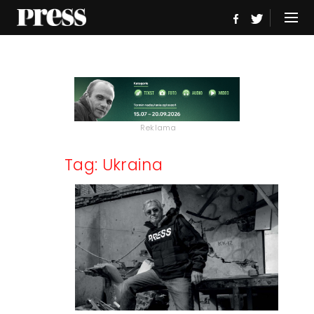
Reklama
Tag: Ukraina