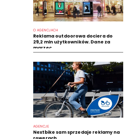
O AGENCJACH
Reklama outdoorowa dociera do
29,2 mln użytkowników. Dane za
marzec
AGENCJE
Nextbike sam sprzedaje reklamy na
rowerach