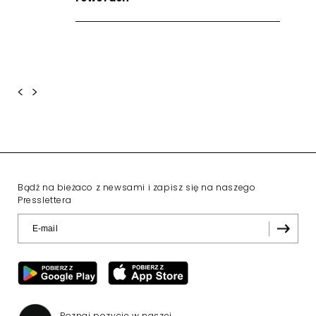
<
>
Bądź na bieżaco z newsami i zapisz się na naszego
Presslettera
Poznaj pozycje w naszej