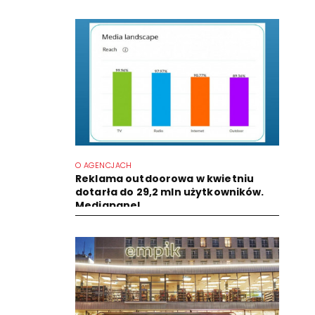
O AGENCJACH
Reklama outdoorowa w kwietniu
dotarła do 29,2 mln użytkowników.
Mediapanel