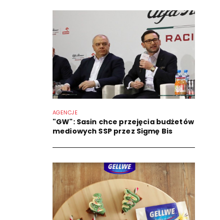
AGENCJE
"GW": Sasin chce przejęcia budżetów
mediowych SSP przez Sigmę Bis