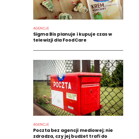
AGENCJE
Sigma Bis planuje i kupuje czas w
telewizji dla FoodCare
AGENCJE
Poczta bez agencji mediowej; nie
zdradza, czy jej budżet trafi do