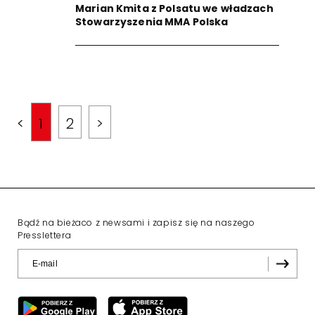
Marian Kmita z Polsatu we władzach
Stowarzyszenia MMA Polska
<
1
2
>
Bądź na bieżaco z newsami i zapisz się na naszego
Presslettera