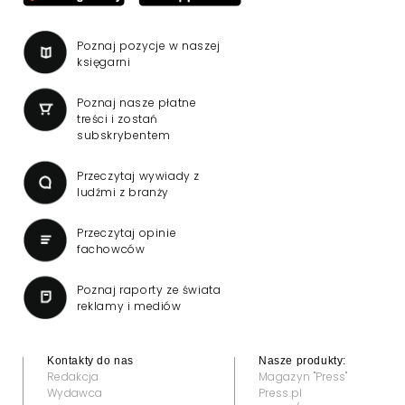
Poznaj pozycje w naszej
księgarni
Poznaj nasze płatne
treści i zostań
subskrybentem
Przeczytaj wywiady z
ludźmi z branży
Przeczytaj opinie
fachowców
Poznaj raporty ze świata
reklamy i mediów
Kontakty do nas
Nasze produkty:
Redakcja
Magazyn "Press"
Wydawca
Press.pl