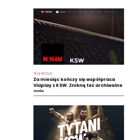
TELEWIZJA
Za miesiąc kończy się współpraca
Viaplay z KSW. Znikną też archiwalne
gale