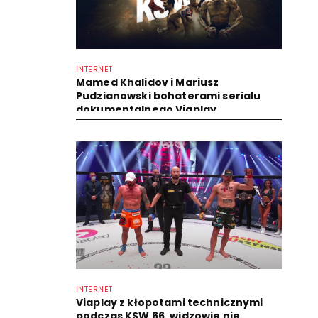
INTERNET
Mamed Khalidov i Mariusz
Pudzianowski bohaterami serialu
dokumentalnego Viaplay
INTERNET
Viaplay z kłopotami technicznymi
podczas KSW 66, widzowie nie