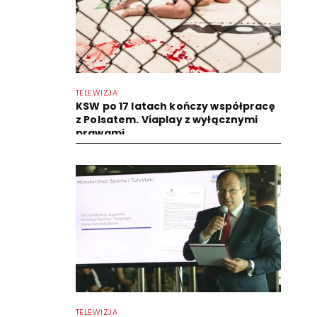
TELEWIZJA
KSW po 17 latach kończy współpracę
z Polsatem. Viaplay z wyłącznymi
prawami
TELEWIZJA