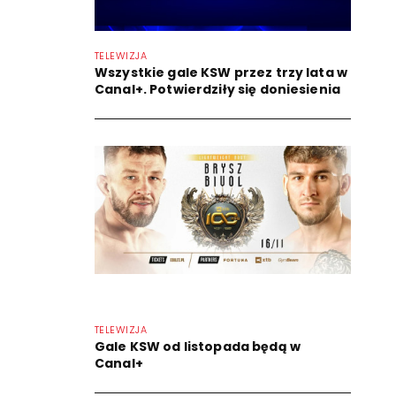
TELEWIZJA
Wszystkie gale KSW przez trzy lata w
Canal+. Potwierdziły się doniesienia
TELEWIZJA
Gale KSW od listopada będą w
Canal+