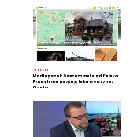
INTERNET
Mediapanel: Naszemiasto od Polska
Press traci pozycję lidera na rzecz
Onetu