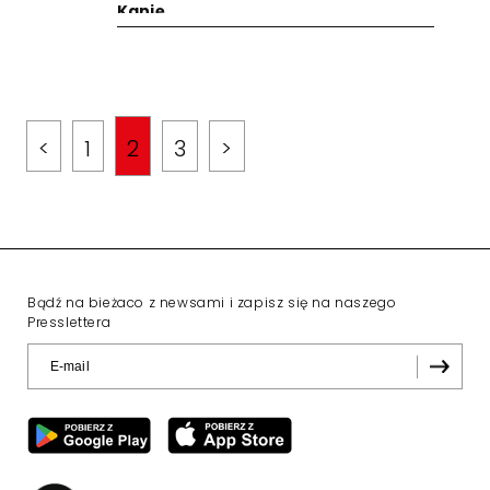
Kanię
<
1
2
3
>
Bądź na bieżaco z newsami i zapisz się na naszego
Presslettera