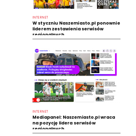
INTERNET
W styczniu Naszemiasto.pl ponownie
liderem zestawienia serwisów
regionalnych
INTERNET
Mediapanel: Naszemiasto.pl wraca
na pozycję lidera serwisów
regionalnych