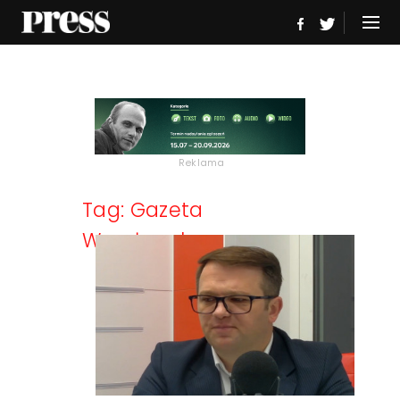
Reklama
Tag: Gazeta
Wrocławska