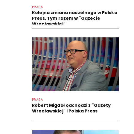
PRASA
Kolejna zmiana naczelnego w Polska
Press. Tym razem w "Gazecie
Wrocławskiej"
PRASA
Robert Migdał odchodzi z "Gazety
Wrocławskiej" i Polska Press