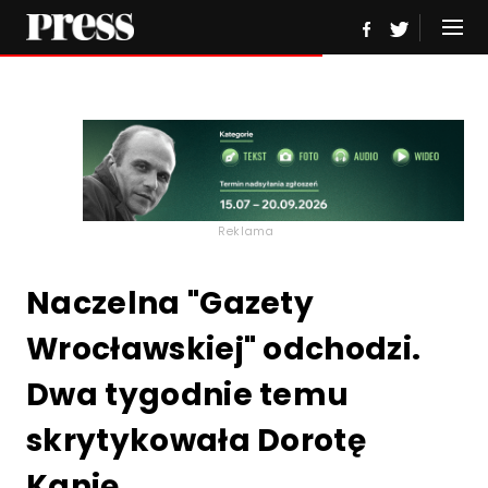
Reklama
Naczelna "Gazety
Wrocławskiej" odchodzi.
Dwa tygodnie temu
skrytykowała Dorotę
Kanię