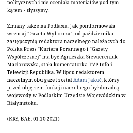
politycznych i nie oceniała materiałów pod tym
kątem - słyszymy.
Zmiany także na Podlasiu. Jak poinformowała
wczoraj "Gazeta Wyborcza", od października
zastępczynią redaktora naczelnego należących do
Polska Press "Kuriera Porannego i "Gazety
Współczesnej" ma być Agnieszka Siewiereniuk-
Maciorowska, stała komentatorka TVP Info i
Telewizji Republika. W lipcu redaktorem
naczelnym obu gazet został
Adam Jakuć
, którzy
przed objęciem funkcji naczelnego był doradcą
wojewody w Podlaskim Urzędzie Wojewódzkim w
Białymstoku.
(KRY, BAE, 01.10.2021)