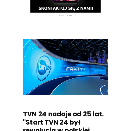
Reklama
TVN 24 nadaje od 25 lat.
"Start TVN 24 był
rewolucją w polskiej