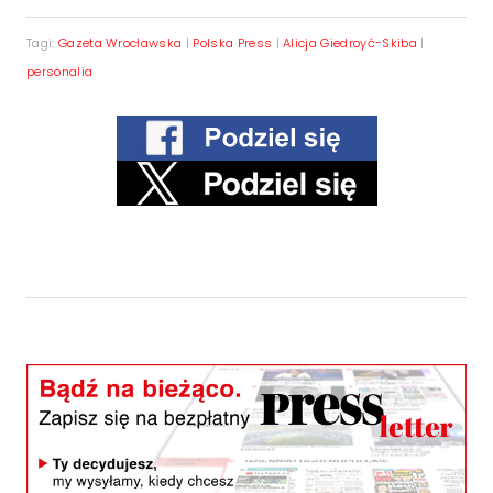
Tagi:
Gazeta Wrocławska
|
Polska Press
|
Alicja Giedroyć-Skiba
|
personalia