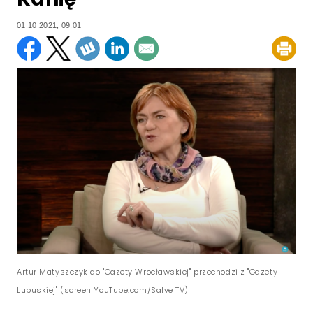
01.10.2021, 09:01
Artur Matyszczyk do "Gazety Wrocławskiej" przechodzi z "Gazety
Lubuskiej" (screen YouTube.com/Salve TV)