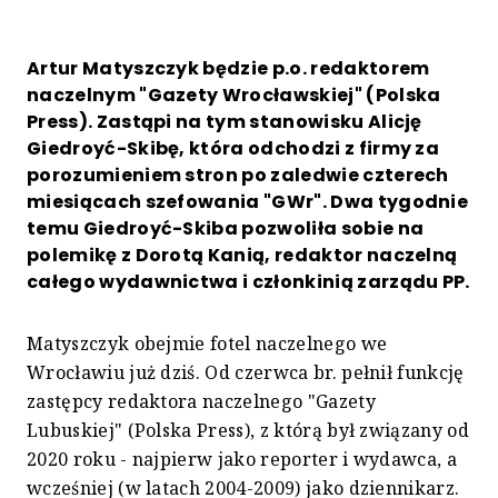
Artur Matyszczyk będzie p.o. redaktorem
naczelnym "Gazety Wrocławskiej" (Polska
Press). Zastąpi na tym stanowisku Alicję
Giedroyć-Skibę, która odchodzi z firmy za
porozumieniem stron po zaledwie czterech
miesiącach szefowania "GWr". Dwa tygodnie
temu Giedroyć-Skiba pozwoliła sobie na
polemikę z Dorotą Kanią, redaktor naczelną
całego wydawnictwa i członkinią zarządu PP.
Matyszczyk obejmie fotel naczelnego we
Wrocławiu już dziś. Od czerwca br. pełnił funkcję
zastępcy redaktora naczelnego "Gazety
Lubuskiej" (Polska Press), z którą był związany od
2020 roku - najpierw jako reporter i wydawca, a
wcześniej (w latach 2004-2009) jako dziennikarz.