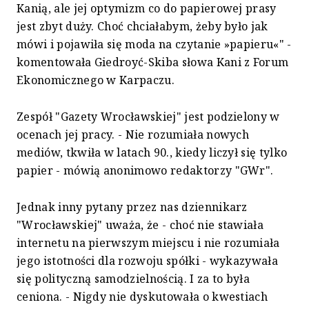
Kanią, ale jej optymizm co do papierowej prasy
jest zbyt duży. Choć chciałabym, żeby było jak
mówi i pojawiła się moda na czytanie »papieru«" -
komentowała Giedroyć-Skiba słowa Kani z Forum
Ekonomicznego w Karpaczu.
Zespół "Gazety Wrocławskiej" jest podzielony w
ocenach jej pracy. - Nie rozumiała nowych
mediów, tkwiła w latach 90., kiedy liczył się tylko
papier - mówią anonimowo redaktorzy "GWr".
Jednak inny pytany przez nas dziennikarz
"Wrocławskiej" uważa, że - choć nie stawiała
internetu na pierwszym miejscu i nie rozumiała
jego istotności dla rozwoju spółki - wykazywała
się polityczną samodzielnością. I za to była
ceniona. - Nigdy nie dyskutowała o kwestiach