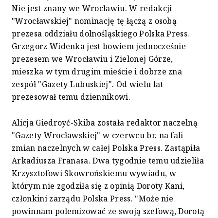
Nie jest znany we Wrocławiu. W redakcji
"Wrocławskiej" nominację tę łączą z osobą
prezesa oddziału dolnośląskiego Polska Press.
Grzegorz Widenka jest bowiem jednocześnie
prezesem we Wrocławiu i Zielonej Górze,
mieszka w tym drugim mieście i dobrze zna
zespół "Gazety Lubuskiej". Od wielu lat
prezesował temu dziennikowi.
Alicja Giedroyć-Skiba została redaktor naczelną
"Gazety Wrocławskiej" w czerwcu br. na fali
zmian naczelnych w całej Polska Press. Zastąpiła
Arkadiusza Franasa. Dwa tygodnie temu udzieliła
Krzysztofowi Skowrońskiemu wywiadu, w
którym nie zgodziła się z opinią Doroty Kani,
członkini zarządu Polska Press. "Może nie
powinnam polemizować ze swoją szefową, Dorotą